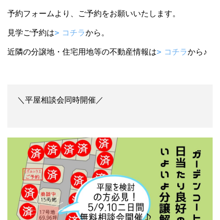
予約フォームより、ご予約をお願いいたします。
見学ご予約は
コチラ
から。
近隣の分譲地・住宅用地等の不動産情報は
コチラ
から♪
＼平屋相談会同時開催／