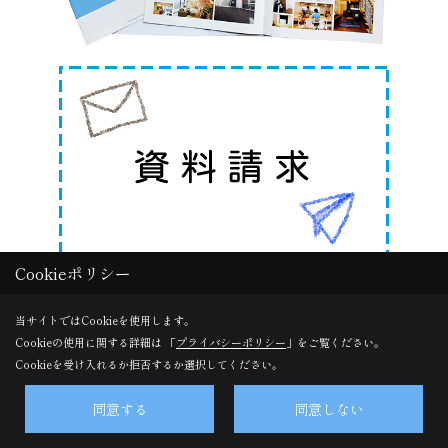
Cookieポリシー
当サイトではCookieを使用します。
Cookieの使用に関する詳細は 「
プライバシーポリシー
」をご覧ください。
Cookieを受け入れるか拒否するか選択してください。
イベント
同意する
同意しない
イベント予告