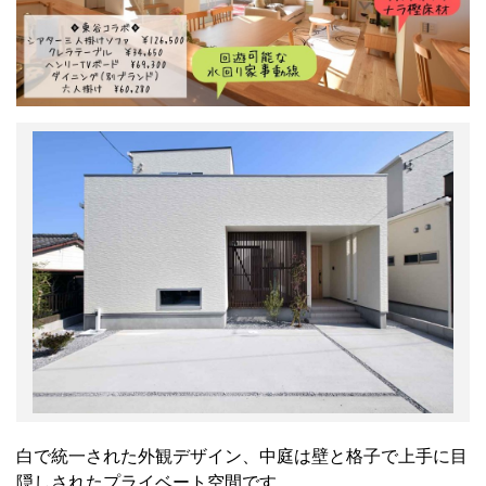
白で統一された外観デザイン、中庭は壁と格子で上手に目
隠しされたプライベート空間です。