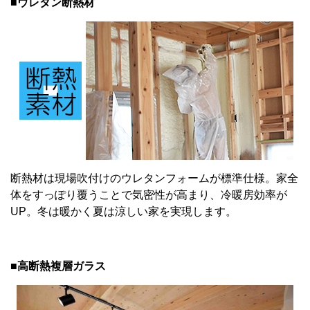
■ウレタン断熱材
断熱材は現場吹付けのウレタンフォームが標準仕様。家全
体をすっぽり覆うことで気密性が高まり、冷暖房効率が
UP。冬は暖かく夏は涼しい家を実現します。
■高断熱複層ガラス