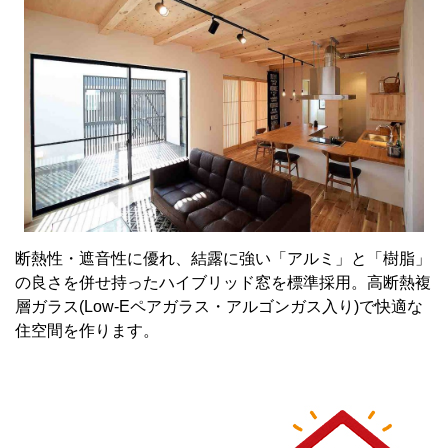
断熱性・遮音性に優れ、結露に強い「アルミ」と「樹脂」
の良さを併せ持ったハイブリッド窓を標準採用。高断熱複
層ガラス(Low-Eペアガラス・アルゴンガス入り)で快適な
住空間を作ります。