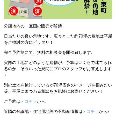
分譲地内の一区画の販売が解禁！
日当たりの良い角地です。広々とした約70坪の敷地は平屋
をご検討の方にピッタリ！
完全予約制にて、無料の相談会を開催致します。
実際の土地にどのような建物が、予算はいくらで建てられ
るのか…そういった疑問にプロのスタッフがお答えします
♪
別の土地を検討しているが70坪広さのイメージを掴みたい
等、平屋にまつわる相談をお気軽にお寄せください！
ご予約は
コチラ
から。
近隣の分譲地・住宅用地等の不動産情報は
コチラ
から♪