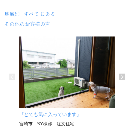
地域別 - すべて にある
その他のお客様の声
『とても気に入っています』
『大変だ
宮崎市 SY様邸 注文住宅
た』
日南市 