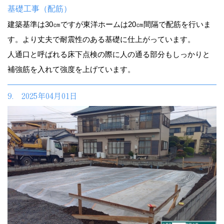
基礎工事（配筋）
建築基準は30㎝ですが東洋ホームは20㎝間隔で配筋を行いま
す。より丈夫で耐震性のある基礎に仕上がっています。
人通口と呼ばれる床下点検の際に人の通る部分もしっかりと
補強筋を入れて強度を上げています。
9. 2025年04月01日