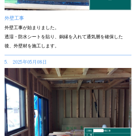
外壁工事
外壁工事が始まりました。
透湿・防水シートを貼り、銅縁を入れて通気層を確保した
後、外壁材を施工します。
5. 2025年05月08日