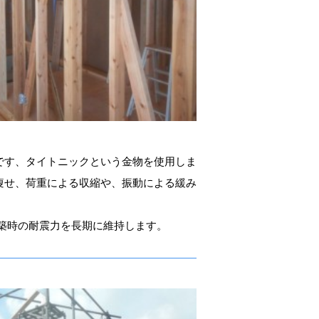
です、タイトニックという金物を使用しま
痩せ、荷重による収縮や、振動による緩み
新築時の耐震力を長期に維持します。