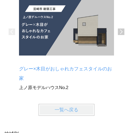
グレー×木目がおしゃれカフェスタイルのお
キッチン
広原モデ
家
上ノ原モデルハウスNo.2
一覧へ戻る