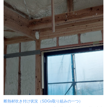
断熱材吹き付け状況（SDGs取り組みの一つ）