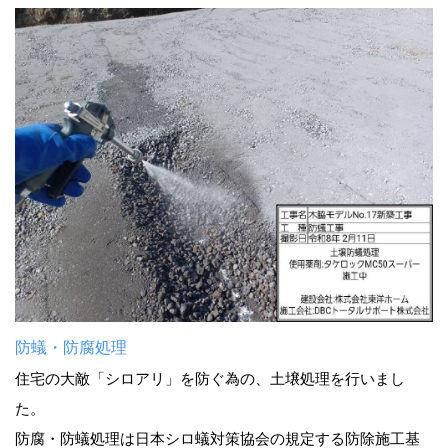
防蟻・防腐処理
住宅の大敵「シロアリ」を防ぐ為の、土壌処理を行いまし
た。
防腐・防蟻処理は日本シロ蟻対策協会の規定する防除施工基