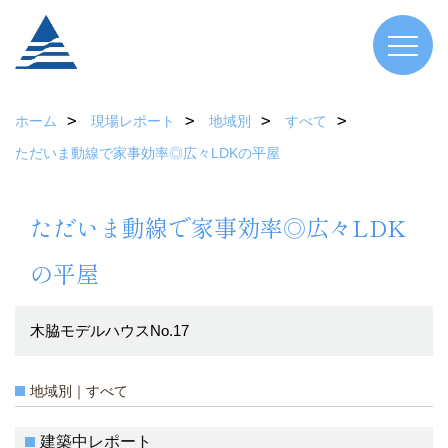
ホーム
現場レポート
地域別
すべて
ただいま動線で家事効率◎広々LDKの平屋
ただいま動線で家事効率◎広々LDK
の平屋
木脇モデルハウスNo.17
地域別｜すべて
建築中レポート