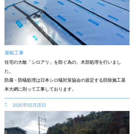
屋根工事
住宅の大敵「シロアリ」を防ぐ為の、木部処理を行いまし
た。
防腐・防蟻処理は日本シロ蟻対策協会の規定する防除施工基
本大網に則って工事しております。
7. 2026年02月25日