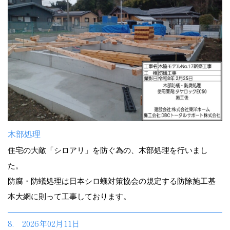
木部処理
住宅の大敵「シロアリ」を防ぐ為の、木部処理を行いまし
た。
防腐・防蟻処理は日本シロ蟻対策協会の規定する防除施工基
本大網に則って工事しております。
8. 2026年02月11日