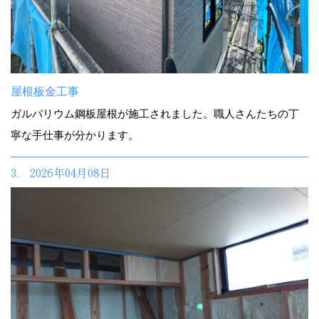
屋根板金工事
ガルバリウム鋼板屋根が施工されました。職人さんたちの丁
寧な手仕事が分かります。
3. 2026年04月08日