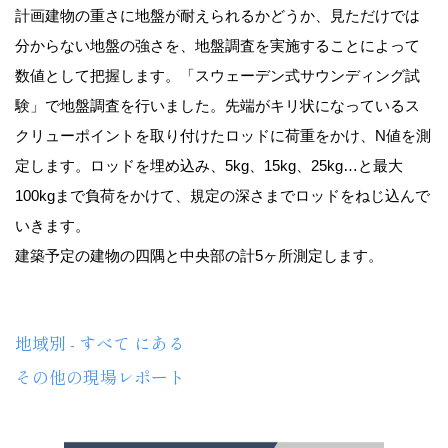
計画建物の重さに地盤が耐えられるかどうか、見ただけでは
分からない地盤の強さを、地盤調査を実施することによって
数値として把握します。「スウェーデン式サウンディング試
験」で地盤調査を行いました。先端がキリ状になっているス
クリューポイントを取り付けたロッドに荷重をかけ、N値を測
定します。ロッドを埋め込み、5kg、15kg、25kg…と最大
100kgまで負荷をかけて、規定の深さまでロッドをねじ込んで
いきます。
建築予定の建物の四隅と中央部の計5ヶ所測定します。
地域別 - すべて にある
その他の現場レポート