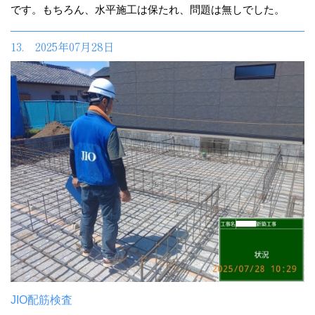
です。もちろん、水平施工は保たれ、問題は無しでした。
13. 2025年07月28日
JIO配筋検査