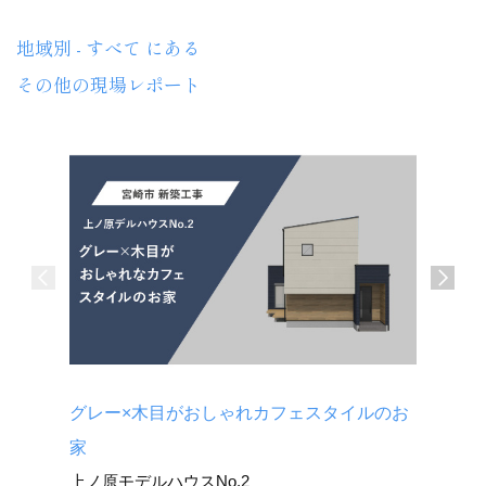
地域別 - すべて にある
その他の現場レポート
グレー×木目がおしゃれカフェスタイルのお
キッチン
広原モデ
家
上ノ原モデルハウスNo.2