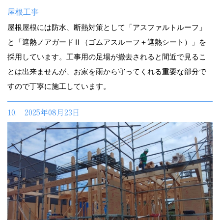
屋根工事
屋根屋根には防水、断熱対策として「アスファルトルーフ」
と「遮熱ノアガードⅡ（ゴムアスルーフ＋遮熱シート）」を
採用しています。工事用の足場が撤去されると間近で見るこ
とは出来ませんが、お家を雨から守ってくれる重要な部分で
すので丁寧に施工しています。
10. 2025年08月23日