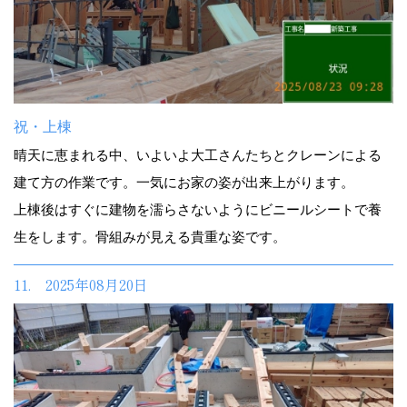
祝・上棟
晴天に恵まれる中、いよいよ大工さんたちとクレーンによる
建て方の作業です。一気にお家の姿が出来上がります。
上棟後はすぐに建物を濡らさないようにビニールシートで養
生をします。骨組みが見える貴重な姿です。
11. 2025年08月20日