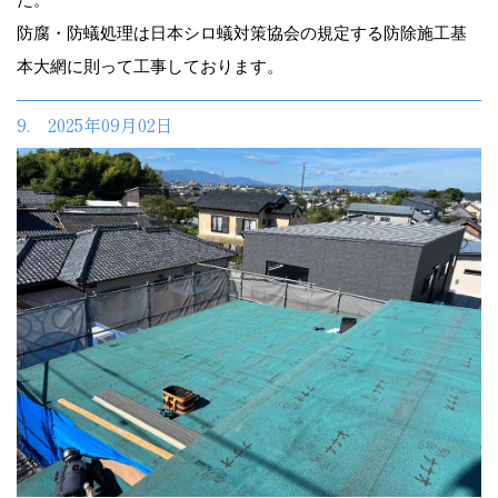
防腐・防蟻処理は日本シロ蟻対策協会の規定する防除施工基
本大網に則って工事しております。
9. 2025年09月02日