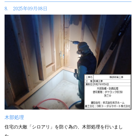
8. 2025年09月08日
木部処理
住宅の大敵「シロアリ」を防ぐ為の、木部処理を行いまし
た。