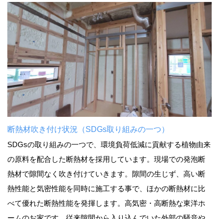
断熱材吹き付け状況（SDGs取り組みの一つ）
SDGsの取り組みの一つで、環境負荷低減に貢献する植物由来
の原料を配合した断熱材を採用しています。現場での発泡断
熱材で隙間なく吹き付けていきます。隙間の生じず、高い断
熱性能と気密性能を同時に施工する事で、ほかの断熱材に比
べて優れた断熱性能を発揮します。高気密・高断熱な東洋ホ
ームのお家です。従来隙間から入り込んでいた外部の騒音や