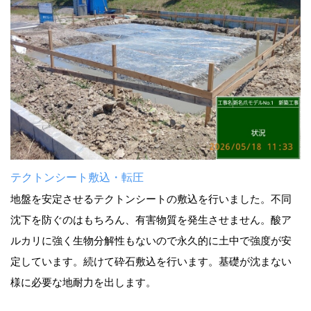
テクトンシート敷込・転圧
地盤を安定させるテクトンシートの敷込を行いました。不同
沈下を防ぐのはもちろん、有害物質を発生させません。酸ア
ルカリに強く生物分解性もないので永久的に土中で強度が安
定しています。続けて砕石敷込を行います。基礎が沈まない
様に必要な地耐力を出します。