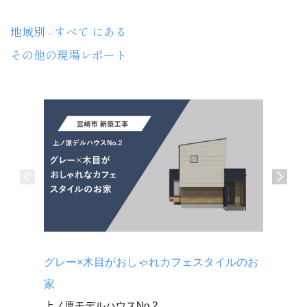
地域別 - すべて にある
その他の現場レポート
グレー×木目がおしゃれカフェスタイルのお
キッチン
広原モデ
家
上ノ原モデルハウスNo.2