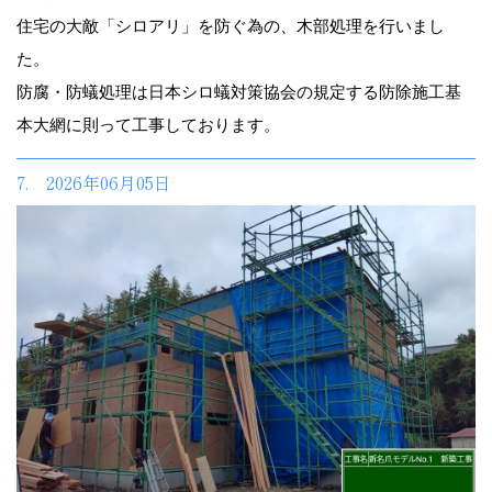
住宅の大敵「シロアリ」を防ぐ為の、木部処理を行いまし
た。
防腐・防蟻処理は日本シロ蟻対策協会の規定する防除施工基
本大網に則って工事しております。
7. 2026年06月05日