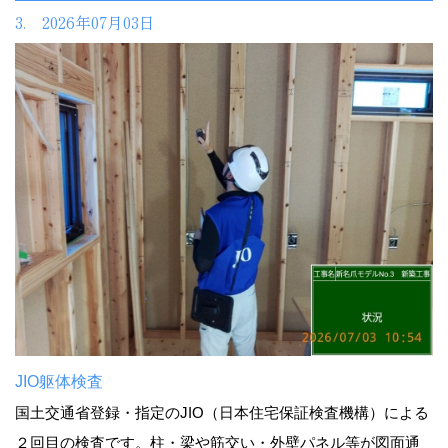
3. 2026年07月03日
JIO躯体検査
国土交通省登録・指定のJIO（日本住宅保証検査機構）による
２回目の検査です。柱・梁や筋交い・外壁パネル等が図面通