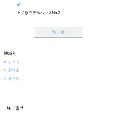
広原モデ
家
上ノ原モデルハウスNo.2
一覧へ戻る
地域別
すべて
宮崎市
その他
施工事例