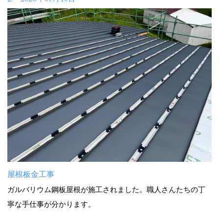
屋根板金工事
ガルバリウム鋼板屋根が施工されました。職人さんたちの丁
寧な手仕事が分かります。