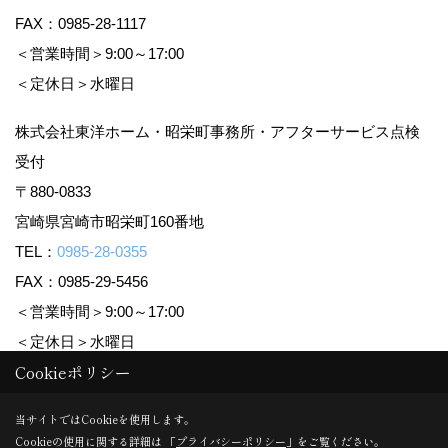
FAX：0985-28-1117
＜営業時間＞9:00～17:00
＜定休日＞水曜日
株式会社東洋ホーム・昭栄町事務所・アフターサービス点検
受付
〒880-0833
宮崎県宮崎市昭栄町160番地
TEL：
0985-28-0355
FAX：0985-29-5456
＜営業時間＞9:00～17:00
＜定休日＞水曜日
Cookieポリシー
Copyright (c) TOYO HOME Co., Ltd. All Rights Reserved.
当サイトではCookieを使用します。
Cookieの使用に関する詳細は 「
プライバシーポリシー
」をご覧ください。
Produced by
ゴデスクリエイト