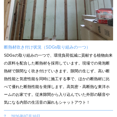
断熱材吹き付け状況（SDGs取り組みの一つ）
SDGsの取り組みの一つで、環境負荷低減に貢献する植物由来
の原料を配合した断熱材を採用しています。現場での発泡断
熱材で隙間なく吹き付けていきます。隙間の生じず、高い断
熱性能と気密性能を同時に施工する事で、ほかの断熱材に比
べて優れた断熱性能を発揮します。高気密・高断熱な東洋ホ
ームのお家です。従来隙間から入り込んでいた外部の騒音や
気になる内部の生活音の漏れもシャットアウト！
2. 2026年07月10日