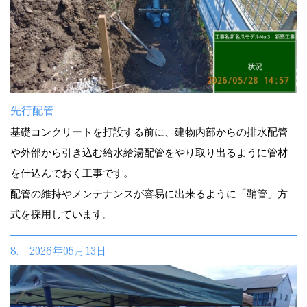
先行配管
基礎コンクリートを打設する前に、建物内部からの排水配管
や外部から引き込む給水給湯配管をやり取り出るように管材
を仕込んでおく工事です。
配管の維持やメンテナンスが容易に出来るように「鞘管」方
式を採用しています。
8. 2026年05月13日