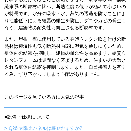
繊維系の断熱材に比べ、断熱性能の低下が極めて小さいの
が特長です。水分の吸水・水、蒸気の透過を防ぐことによ
り性能低下による結露の発生を防止。ダニやカビの発生も
なく、建築物の耐久性も向上させる断熱材です。
また、屋根・壁に使用している発砲ウレタン吹き付けの断
熱材は透湿性も低く断熱材内部に湿気を通しにくいため、
壁体内の結露を抑制し、建物の耐久性を高めます。硬質ウ
レタンフォームは隙間なく充填するため、住まいの大敵と
される壁体内結露を抑制します。また、自己接着力を有す
る為、ずり下がってしまう心配がありません。
このページを見ている方に人気の記事
■設備・仕様について
Q26.太陽光パネルは載せれますか?