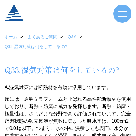
ホーム
よくあるご質問
Q&A
Q33.湿気対策は何をしているの?
Q33.湿気対策は何をしているの?
A.湿気対策には断熱材を有効に活用しています。
床には、通称ミラフォームと呼ばれる高性能断熱材を使用
しており、断熱・防露に威力を発揮します。断熱・防露・
軽量性は、さまざまな分野で高く評価されています。完全
密閉状態の独立気泡が無数に集まった吸水率は、100cm2
で0.01g以下。つまり、水の中に浸積しても表面に水分が
付着するだけでほとんど浸透しません。吸水率が高い無機