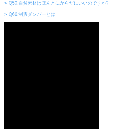
Q50.自然素材はほんとにからだにいいのですか?
Q66.制震ダンパーとは