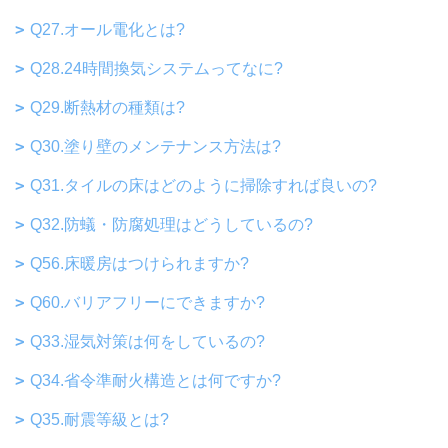
Q27.オール電化とは?
Q28.24時間換気システムってなに?
Q29.断熱材の種類は?
Q30.塗り壁のメンテナンス方法は?
Q31.タイルの床はどのように掃除すれば良いの?
Q32.防蟻・防腐処理はどうしているの?
Q56.床暖房はつけられますか?
Q60.バリアフリーにできますか?
Q33.湿気対策は何をしているの?
Q34.省令準耐火構造とは何ですか?
Q35.耐震等級とは?