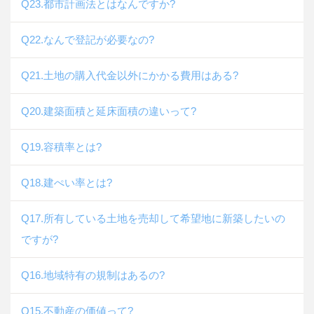
Q23.都市計画法とはなんですか?
Q22.なんで登記が必要なの?
Q21.土地の購入代金以外にかかる費用はある?
Q20.建築面積と延床面積の違いって?
Q19.容積率とは?
Q18.建ぺい率とは?
Q17.所有している土地を売却して希望地に新築したいの
ですが?
Q16.地域特有の規制はあるの?
Q15.不動産の価値って?