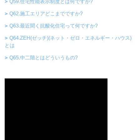
Q59.住宅性能表示制度とは何ですか?
Q62.施工エリアどこまでですか?
Q63.最近聞く抗酸化住宅って何ですか?
Q64.ZEH(ゼッチ)(ネット・ゼロ・エネルギー・ハウス)
とは
Q65.中二階とはどういうもの?