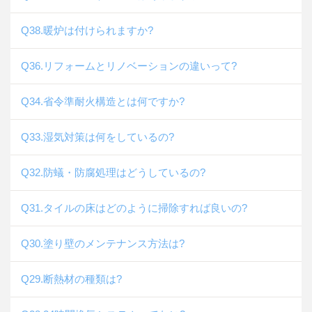
Q38.暖炉は付けられますか?
Q36.リフォームとリノベーションの違いって?
Q34.省令準耐火構造とは何ですか?
Q33.湿気対策は何をしているの?
Q32.防蟻・防腐処理はどうしているの?
Q31.タイルの床はどのように掃除すれば良いの?
Q30.塗り壁のメンテナンス方法は?
Q29.断熱材の種類は?