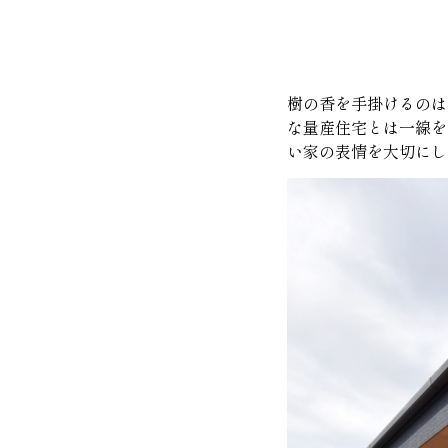
樹の香を手掛けるのは
な量産住宅とは一線を
い家の表情を大切にし