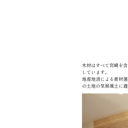
木材はすべて宮崎を含
しています。
地産地消による素材選
の土地の気候風土に適