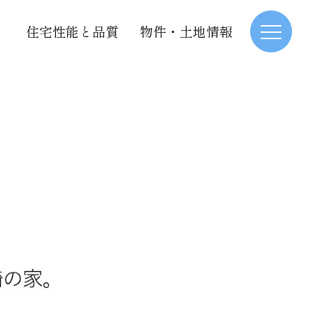
住宅性能と品質
物件・土地情報