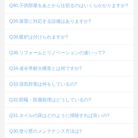
Q40.子供部屋をあとから仕切るのはいくらかかりますか?
Q39.落雷に対応する設備はありますか?
Q38.暖炉は付けられますか?
Q36.リフォームとリノベーションの違いって?
Q34.省令準耐火構造とは何ですか?
Q33.湿気対策は何をしているの?
Q32.防蟻・防腐処理はどうしているの?
Q31.タイルの床はどのように掃除すれば良いの?
Q30.塗り壁のメンテナンス方法は?