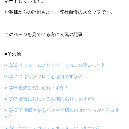
ネートしています。
お客様からの評判もよく、弊社自慢のスタッフです。
このページを見ている方に人気の記事
■その他
Q36.リフォームとリノベーションの違いって?
Q37.スキップフロアとは何ですか?
Q38.暖炉は付けられますか?
Q39.落雷に対応する設備はありまめすか?
Q40.子供部屋をあとから仕切るのはいくらかかります
か?
Q41.設計士・コーディネーターはいますか?