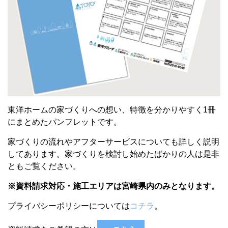
東洋ホームの家づくりへの想い、特徴を分かりやすく1冊
にまとめたパンフレットです。
家づくりの流れやアフターサービスについても詳しく説明
してあります。
家づくりを検討し始めたばかりの人は
是非
ともご覧ください。
※資料請求対応・施工エリアは宮崎県内のみとなります。
プライバシーポリシーについては
コチラ
。