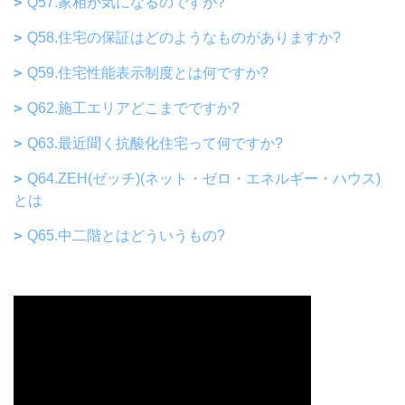
Q57.家相が気になるのですが?
Q58.住宅の保証はどのようなものがありますか?
Q59.住宅性能表示制度とは何ですか?
Q62.施工エリアどこまでですか?
Q63.最近聞く抗酸化住宅って何ですか?
Q64.ZEH(ゼッチ)(ネット・ゼロ・エネルギー・ハウス)
とは
Q65.中二階とはどういうもの?