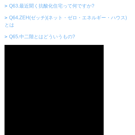
Q63.最近聞く抗酸化住宅って何ですか?
Q64.ZEH(ゼッチ)(ネット・ゼロ・エネルギー・ハウス)
とは
Q65.中二階とはどういうもの?