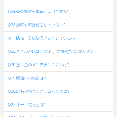
Q34.省令準耐火構造とは何ですか?
Q33.湿気対策は何をしているの?
Q32.防蟻・防腐処理はどうしているの?
Q31.タイルの床はどのように掃除すれば良いの?
Q30.塗り壁のメンテナンス方法は?
Q29.断熱材の種類は?
Q28.24時間換気システムってなに?
Q27.オール電化とは?