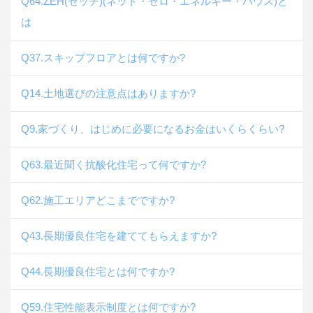
Q64.ZEH(ゼッチ)(ネット・ゼロ・エネルギー・ハウス)と
は
Q37.スキップフロアとは何ですか?
Q14.土地選びの注意点はありますか?
Q9.家づくり、はじめに必要になるお金はいくらくらい?
Q63.最近聞く抗酸化住宅って何ですか?
Q62.施工エリアどこまでですか?
Q43.長期優良住宅を建ててもらえますか?
Q44.長期優良住宅とは何ですか?
Q59.住宅性能表示制度とは何ですか?