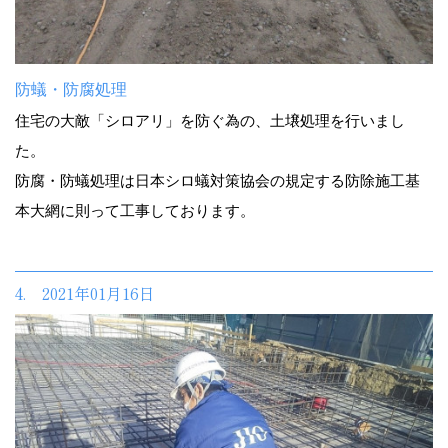
防蟻・防腐処理
住宅の大敵「シロアリ」を防ぐ為の、土壌処理を行いまし
た。
防腐・防蟻処理は日本シロ蟻対策協会の規定する防除施工基
本大網に則って工事しております。
4. 2021年01月16日