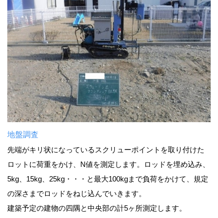
地盤調査
先端がキリ状になっているスクリューポイントを取り付けた
ロットに荷重をかけ、N値を測定します。ロッドを埋め込み、
5kg、15kg、25kg・・・と最大100kgまで負荷をかけて、規定
の深さまでロッドをねじ込んでいきます。
建築予定の建物の四隅と中央部の計5ヶ所測定します。