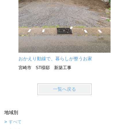
おかえり動線で、暮らしが整うお家
宮崎市 ST様邸 新築工事
一覧へ戻る
地域別
すべて