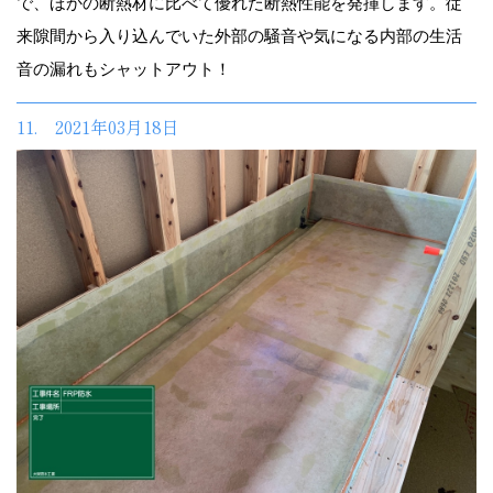
で、ほかの断熱材に比べて優れた断熱性能を発揮します。従
来隙間から入り込んでいた外部の騒音や気になる内部の生活
音の漏れもシャットアウト！
11. 2021年03月18日