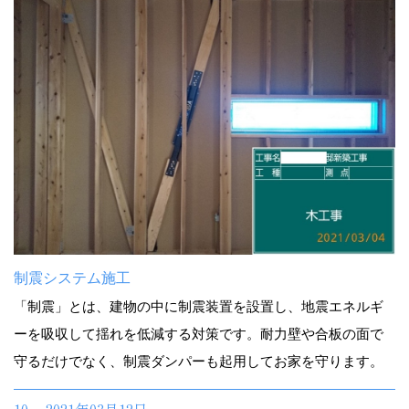
制震システム施工
「制震」とは、建物の中に制震装置を設置し、地震エネルギ
ーを吸収して揺れを低減する対策です。耐力壁や合板の面で
守るだけでなく、制震ダンパーも起用してお家を守ります。
10. 2021年03月12日