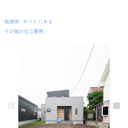
地域別 - すべて にある
その他の完工事例
介護施設
宮崎市 