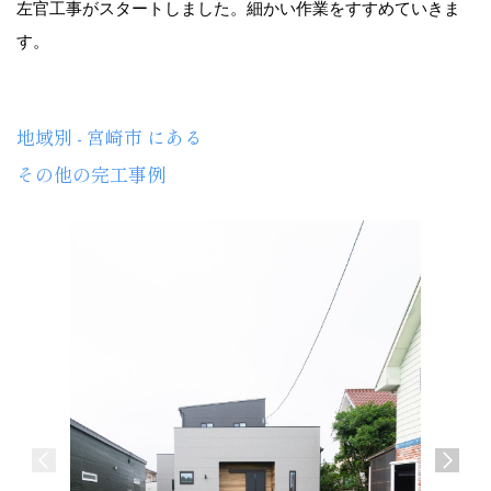
左官工事がスタートしました。細かい作業をすすめていきま
す。
地域別 - 宮崎市 にある
その他の完工事例
介護施設