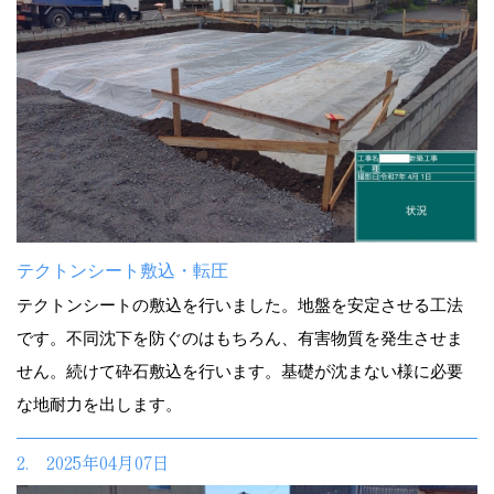
テクトンシート敷込・転圧
テクトンシートの敷込を行いました。地盤を安定させる工法
です。不同沈下を防ぐのはもちろん、有害物質を発生させま
せん。続けて砕石敷込を行います。基礎が沈まない様に必要
な地耐力を出します。
2. 2025年04月07日