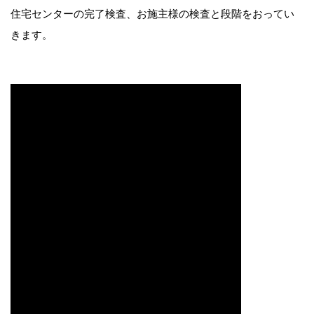
住宅センターの完了検査、お施主様の検査と段階をおってい
きます。