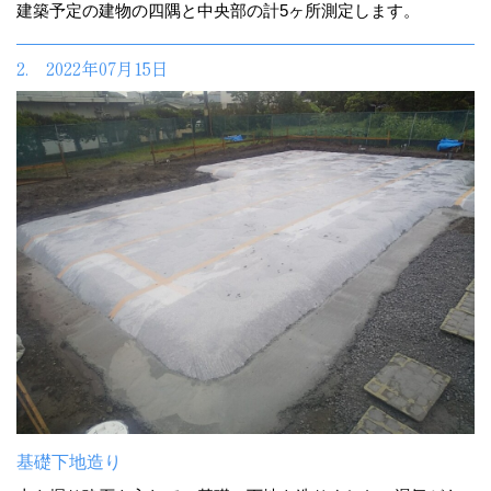
建築予定の建物の四隅と中央部の計5ヶ所測定します。
2. 2022年07月15日
基礎下地造り