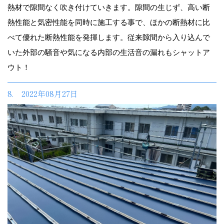
熱材で隙間なく吹き付けていきます。隙間の生じず、高い断
熱性能と気密性能を同時に施工する事で、ほかの断熱材に比
べて優れた断熱性能を発揮します。従来隙間から入り込んで
いた外部の騒音や気になる内部の生活音の漏れもシャットア
ウト！
8. 2022年08月27日