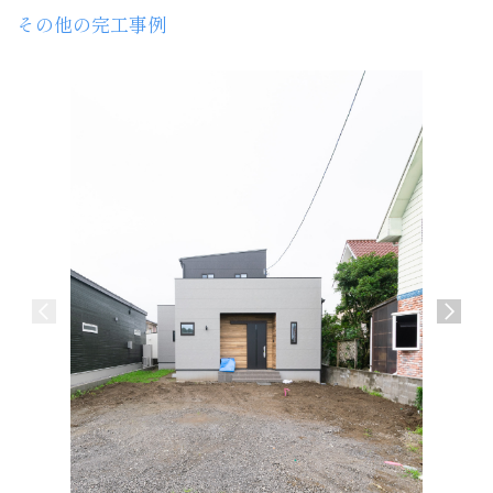
その他の完工事例
介護施設
宮崎市 