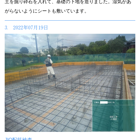
土を掘り砕石を入れて、基礎の下地を造りました。湿気があ
がらないようにシートも敷いています。
3. 2022年07月19日
JIO配筋検査