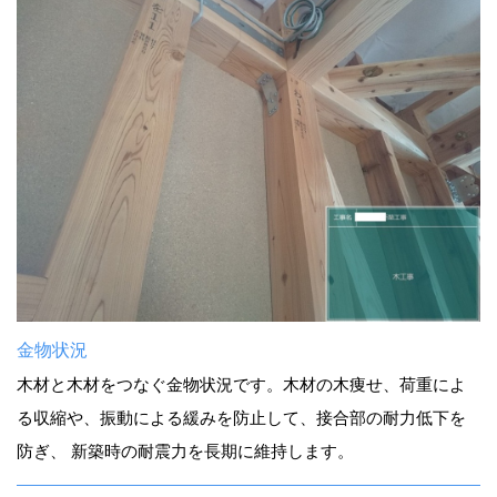
金物状況
木材と木材をつなぐ金物状況です。木材の木痩せ、荷重によ
る収縮や、振動による緩みを防止して、接合部の耐力低下を
防ぎ、 新築時の耐震力を長期に維持します。