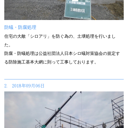
防蟻・防腐処理
住宅の大敵「シロアリ」を防ぐ為の、土壌処理を行いまし
た。
防腐・防蟻処理は公益社団法人日本シロ蟻対策協会の規定す
る防除施工基本大網に則って工事しております。
2. 2018年09月06日