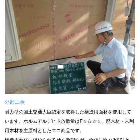
外部工事
耐力壁の国土交通大臣認定を取得した構造用面材を使用して
います。ホルムアルデヒド放散量はF☆☆☆☆、廃木材・未利
用木材を主原料としたエコ商品です。
構造用面材に求められるせん断剛性が、合板に比べ2倍以上。