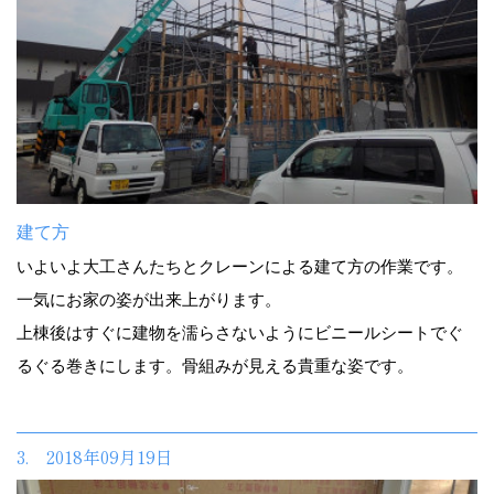
建て方
いよいよ大工さんたちとクレーンによる建て方の作業です。
一気にお家の姿が出来上がります。
上棟後はすぐに建物を濡らさないようにビニールシートでぐ
るぐる巻きにします。骨組みが見える貴重な姿です。
3. 2018年09月19日