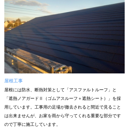
屋根工事
屋根には防水、断熱対策として「アスファルトルーフ」と
「遮熱ノアガードⅡ（ゴムアスルーフ＋遮熱シート）」を採
用しています。工事用の足場が撤去されると間近で見ること
は出来ませんが、お家を雨から守ってくれる重要な部分です
ので丁寧に施工しています。