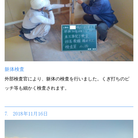
躯体検査
外部検査官により、躯体の検査を行いました。くぎ打ちのピ
ッチ等も細かく検査されます。
7. 2018年11月16日