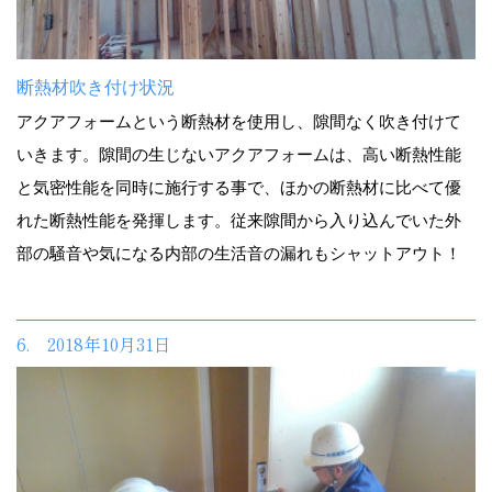
断熱材吹き付け状況
アクアフォームという断熱材を使用し、隙間なく吹き付けて
いきます。隙間の生じないアクアフォームは、高い断熱性能
と気密性能を同時に施行する事で、ほかの断熱材に比べて優
れた断熱性能を発揮します。従来隙間から入り込んでいた外
部の騒音や気になる内部の生活音の漏れもシャットアウト！
6. 2018年10月31日