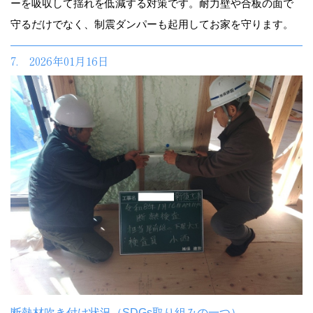
ーを吸収して揺れを低減する対策です。耐力壁や合板の面で
守るだけでなく、制震ダンパーも起用してお家を守ります。
7. 2026年01月16日
断熱材吹き付け状況（SDGs取り組みの一つ）