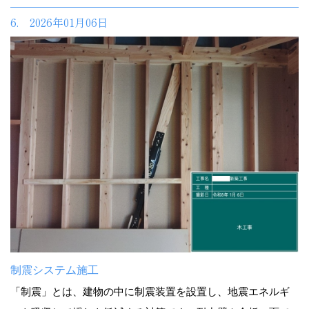
6. 2026年01月06日
制震システム施工
「制震」とは、建物の中に制震装置を設置し、地震エネルギ