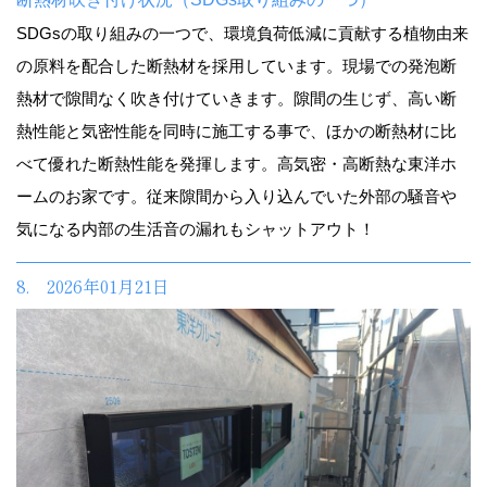
SDGsの取り組みの一つで、環境負荷低減に貢献する植物由来
の原料を配合した断熱材を採用しています。現場での発泡断
熱材で隙間なく吹き付けていきます。隙間の生じず、高い断
熱性能と気密性能を同時に施工する事で、ほかの断熱材に比
べて優れた断熱性能を発揮します。高気密・高断熱な東洋ホ
ームのお家です。従来隙間から入り込んでいた外部の騒音や
気になる内部の生活音の漏れもシャットアウト！
8. 2026年01月21日