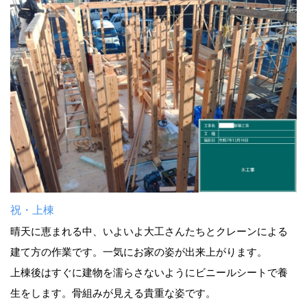
祝・上棟
晴天に恵まれる中、いよいよ大工さんたちとクレーンによる
建て方の作業です。一気にお家の姿が出来上がります。
上棟後はすぐに建物を濡らさないようにビニールシートで養
生をします。骨組みが見える貴重な姿です。