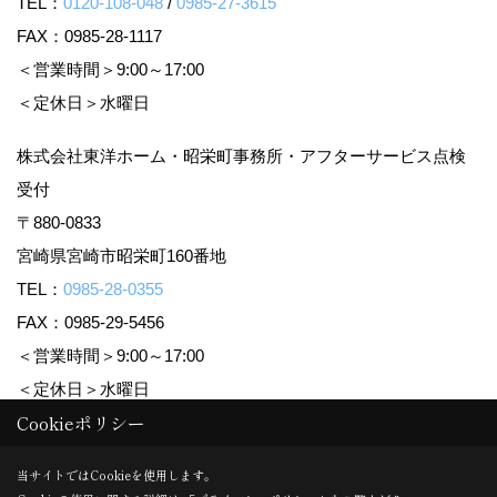
TEL：
0120-108-048
/
0985-27-3615
FAX：0985-28-1117
＜営業時間＞9:00～17:00
＜定休日＞水曜日
株式会社東洋ホーム・昭栄町事務所・アフターサービス点検
受付
〒880-0833
宮崎県宮崎市昭栄町160番地
TEL：
0985-28-0355
FAX：0985-29-5456
＜営業時間＞9:00～17:00
＜定休日＞水曜日
Cookieポリシー
Copyright (c) TOYO HOME Co., Ltd. All Rights Reserved.
当サイトではCookieを使用します。