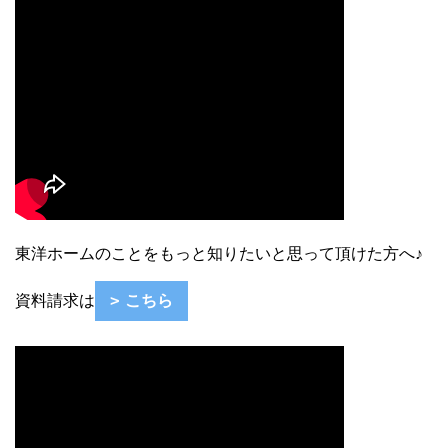
東洋ホームのことをもっと知りたいと思って頂けた方へ♪
資料請求は
こちら