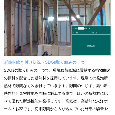
断熱材吹き付け状況（SDGs取り組みの一つ）
SDGsの取り組みの一つで、環境負荷低減に貢献する植物由来
の原料を配合した断熱材を採用しています。現場での発泡断
熱材で隙間なく吹き付けていきます。隙間の生じず、高い断
熱性能と気密性能を同時に施工する事で、ほかの断熱材に比
べて優れた断熱性能を発揮します。高気密・高断熱な東洋ホ
ームのお家です。従来隙間から入り込んでいた外部の騒音や