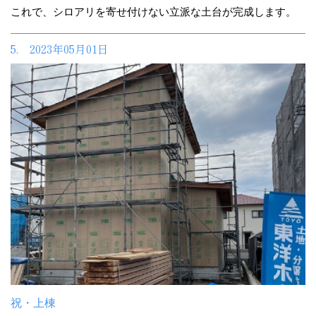
これで、シロアリを寄せ付けない立派な土台が完成します。
5. 2023年05月01日
祝・上棟