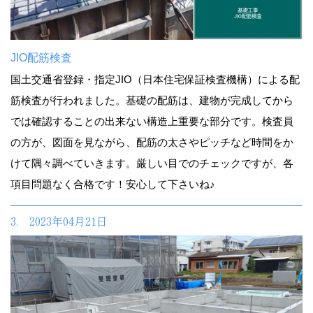
JIO配筋検査
国土交通省登録・指定JIO（日本住宅保証検査機構）による配
筋検査が行われました。基礎の配筋は、建物が完成してから
では確認することの出来ない構造上重要な部分です。検査員
の方が、図面を見ながら、配筋の太さやピッチなど時間をか
けて隅々調べていきます。厳しい目でのチェックですが、各
項目問題なく合格です！安心して下さいね♪
3. 2023年04月21日