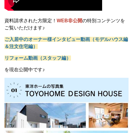
資料請求された方限定！
WEB非公開
の特別コンテンツを
ご覧いただけます♪
ご入居中のオーナー様インタビュー動画（モデルハウス編
＆注文住宅編）
リフォーム動画（スタッフ編）
を現在公開中です♪