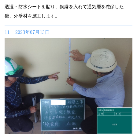
透湿・防水シートを貼り、銅縁を入れて通気層を確保した
後、外壁材を施工します。
11. 2023年07月13日