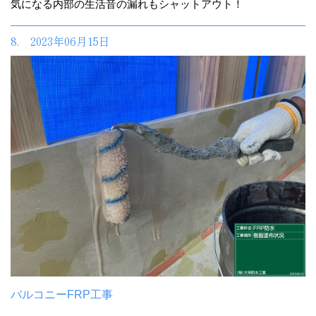
気になる内部の生活音の漏れもシャットアウト！
8. 2023年06月15日
バルコニーFRP工事