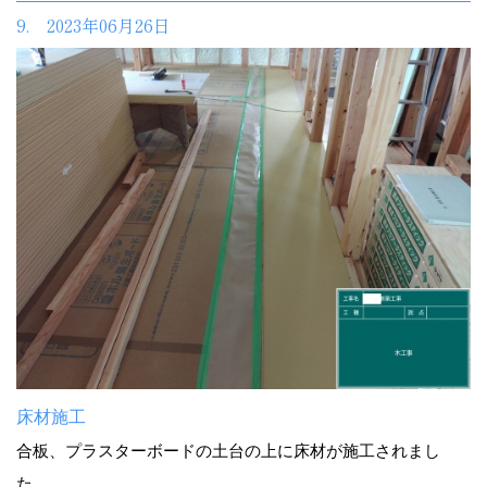
9. 2023年06月26日
床材施工
合板、プラスターボードの土台の上に床材が施工されまし
た。