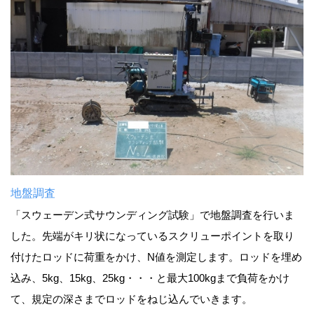
地盤調査
「スウェーデン式サウンディング試験」で地盤調査を行いま
した。先端がキリ状になっているスクリューポイントを取り
付けたロッドに荷重をかけ、N値を測定します。ロッドを埋め
込み、5kg、15kg、25kg・・・と最大100kgまで負荷をかけ
て、規定の深さまでロッドをねじ込んでいきます。