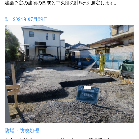
建築予定の建物の四隅と中央部の計5ヶ所測定します。
2. 2024年07月29日
防蟻・防腐処理