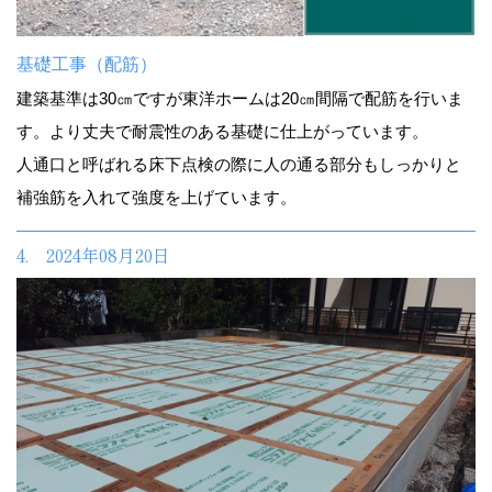
基礎工事（配筋）
建築基準は30㎝ですが東洋ホームは20㎝間隔で配筋を行いま
す。より丈夫で耐震性のある基礎に仕上がっています。
人通口と呼ばれる床下点検の際に人の通る部分もしっかりと
補強筋を入れて強度を上げています。
4. 2024年08月20日