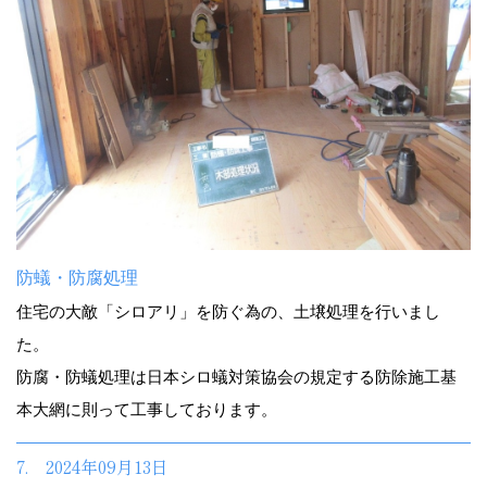
防蟻・防腐処理
住宅の大敵「シロアリ」を防ぐ為の、土壌処理を行いまし
た。
防腐・防蟻処理は日本シロ蟻対策協会の規定する防除施工基
本大網に則って工事しております。
7. 2024年09月13日