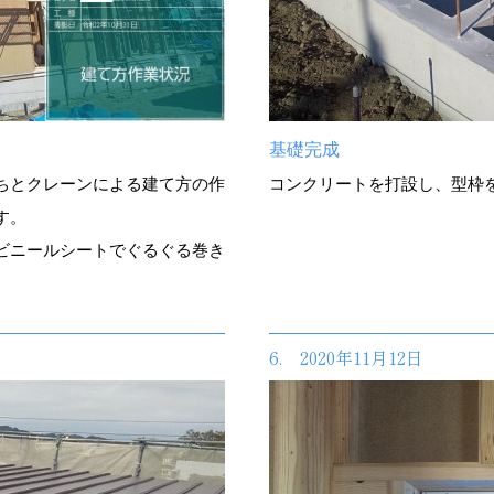
基礎完成
ちとクレーンによる建て方の作
コンクリートを打設し、型枠
す。
ビニールシートでぐるぐる巻き
。
6. 2020年11月12日