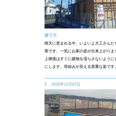
建て方
晴天に恵まれる中、いよいよ大工さんた
業です。一気にお家の姿が出来上がりま
上棟後はすぐに建物を濡らさないように
にします。骨組みが見える貴重な姿です
5. 2020年11月07日