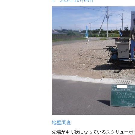
1. 2020年10月06日
地盤調査
先端がキリ状になっているスクリューポ