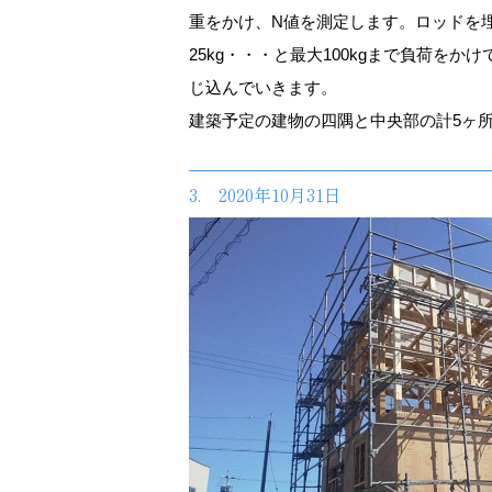
重をかけ、N値を測定します。ロッドを埋め
25kg・・・と最大100kgまで負荷を
じ込んでいきます。
建築予定の建物の四隅と中央部の計5ヶ
3. 2020年10月31日