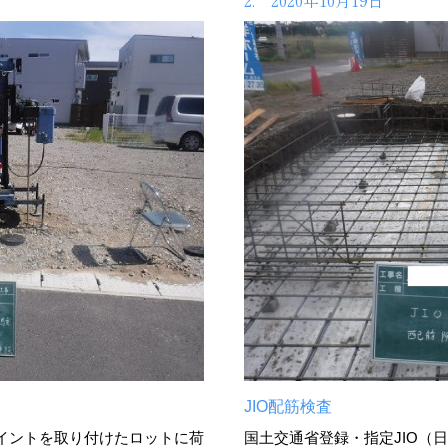
2. 2020年10月19日
JIO配筋検査
イントを取り付けたロットに荷
国土交通省登録・指定JIO（