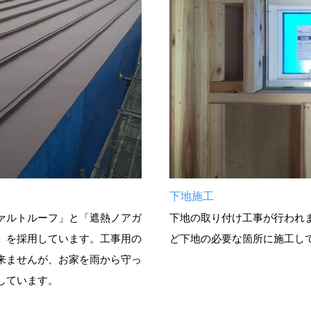
下地施工
ァルトルーフ」と「遮熱ノアガ
下地の取り付け工事が行われ
」を採用しています。工事用の
ど下地の必要な箇所に施工し
来ませんが、お家を雨から守っ
しています。