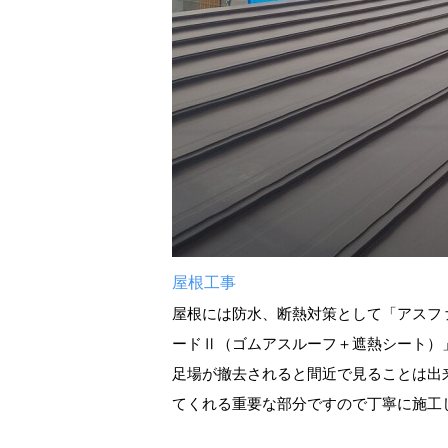
屋根工事
屋根には防水、断熱対策として「アスフ
ードⅡ（ゴムアスルーフ＋遮熱シート）
足場が撤去されると間近で見ることは出
てくれる重要な部分ですので丁寧に施工