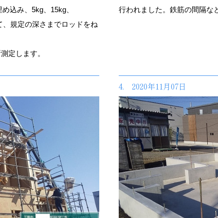
込み、5kg、15kg、
行われました。鉄筋の間隔な
かけて、規定の深さまでロッドをね
所測定します。
4. 2020年11月07日