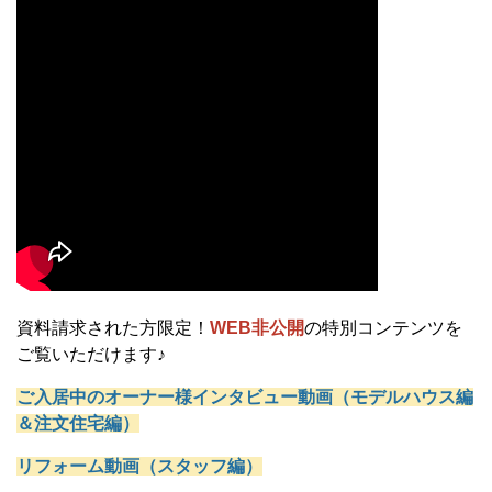
資料請求された方限定！
WEB非公開
の特別コンテンツを
ご覧いただけます♪
ご入居中のオーナー様インタビュー動画（モデルハウス編
＆注文住宅編）
リフォーム動画（スタッフ編）