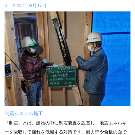
6. 2023年03月17日
制震システム施工
「制震」とは、建物の中に制震装置を設置し、地震エネルギ
ーを吸収して揺れを低減する対策です。耐力壁や合板の面で