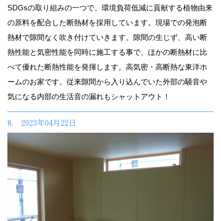
SDGsの取り組みの一つで、環境負荷低減に貢献する植物由来
の原料を配合した断熱材を採用しています。現場での発泡断
熱材で隙間なく吹き付けていきます。隙間の生じず、高い断
熱性能と気密性能を同時に施工する事で、ほかの断熱材に比
べて優れた断熱性能を発揮します。高気密・高断熱な東洋ホ
ームのお家です。従来隙間から入り込んでいた外部の騒音や
気になる内部の生活音の漏れもシャットアウト！
8. 2023年04月22日