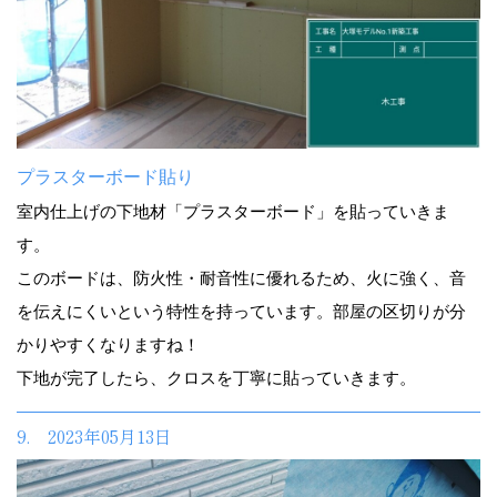
プラスターボード貼り
室内仕上げの下地材「プラスターボード」を貼っていきま
す。
このボードは、防火性・耐音性に優れるため、火に強く、音
を伝えにくいという特性を持っています。部屋の区切りが分
かりやすくなりますね！
下地が完了したら、クロスを丁寧に貼っていきます。
9. 2023年05月13日