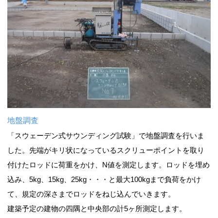
地盤調査
「スウェーデン式サウンディング試験」で地盤調査を行いま
した。先端がキリ状になっているスクリューポイントを取り
付けたロッドに荷重をかけ、N値を測定します。ロッドを埋め
込み、5kg、15kg、25kg・・・と最大100kgまで負荷をかけ
て、規定の深さまでロッドをねじ込んでいきます。
建築予定の建物の四隅と中央部の計5ヶ所測定します。