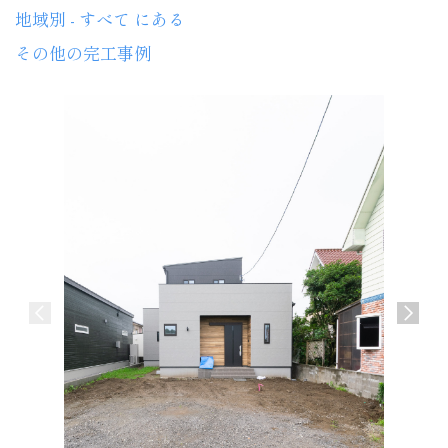
地域別 - すべて にある
その他の完工事例
介護施設
宮崎市 