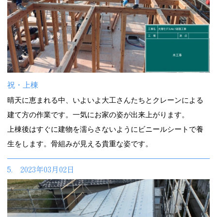
祝・上棟
晴天に恵まれる中、いよいよ大工さんたちとクレーンによる
建て方の作業です。一気にお家の姿が出来上がります。
上棟後はすぐに建物を濡らさないようにビニールシートで養
生をします。骨組みが見える貴重な姿です。
5. 2023年03月02日