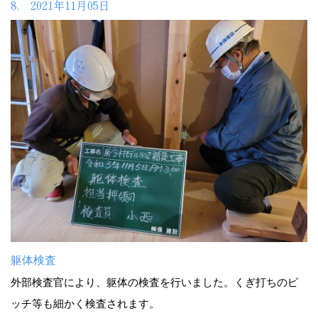
8. 2021年11月05日
躯体検査
外部検査官により、躯体の検査を行いました。くぎ打ちのピ
ッチ等も細かく検査されます。