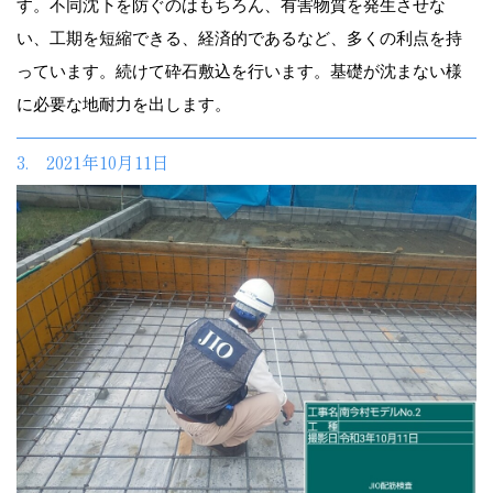
す。不同沈下を防ぐのはもちろん、有害物質を発生させな
い、工期を短縮できる、経済的であるなど、多くの利点を持
っています。続けて砕石敷込を行います。基礎が沈まない様
に必要な地耐力を出します。
3. 2021年10月11日