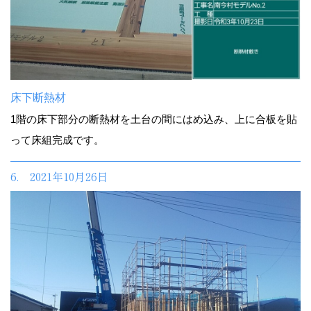
床下断熱材
1階の床下部分の断熱材を土台の間にはめ込み、上に合板を貼
って床組完成です。
6. 2021年10月26日