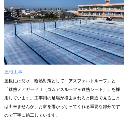
屋根工事
屋根には防水、断熱対策として「アスファルトルーフ」と
「遮熱ノアガードⅡ（ゴムアスルーフ＋遮熱シート）」を採
用しています。工事用の足場が撤去されると間近で見ること
は出来ませんが、お家を雨から守ってくれる重要な部分です
ので丁寧に施工しています。