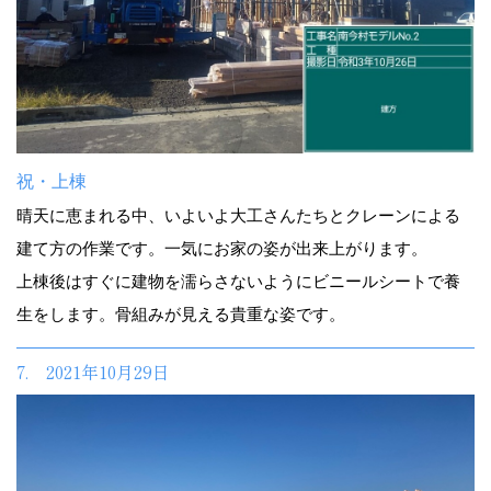
祝・上棟
晴天に恵まれる中、いよいよ大工さんたちとクレーンによる
建て方の作業です。一気にお家の姿が出来上がります。
上棟後はすぐに建物を濡らさないようにビニールシートで養
生をします。骨組みが見える貴重な姿です。
7. 2021年10月29日