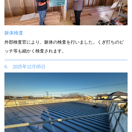
躯体検査
外部検査官により、躯体の検査を行いました。くぎ打ちのピ
ッチ等も細かく検査されます。
6. 2025年12月05日