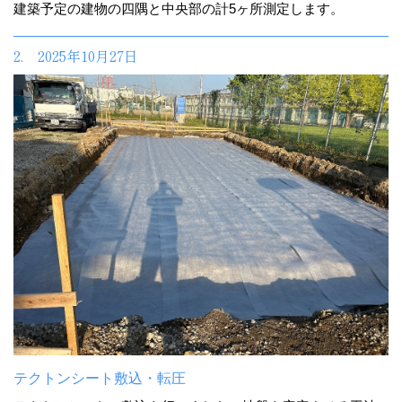
建築予定の建物の四隅と中央部の計5ヶ所測定します。
2. 2025年10月27日
テクトンシート敷込・転圧