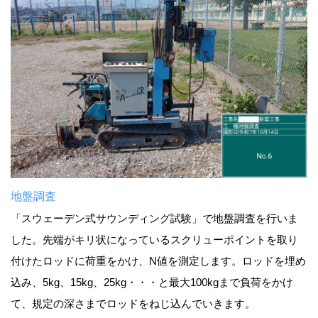
地盤調査
「スウェーデン式サウンディング試験」で地盤調査を行いま
した。先端がキリ状になっているスクリューポイントを取り
付けたロッドに荷重をかけ、N値を測定します。ロッドを埋め
込み、5kg、15kg、25kg・・・と最大100kgまで負荷をかけ
て、規定の深さまでロッドをねじ込んでいきます。