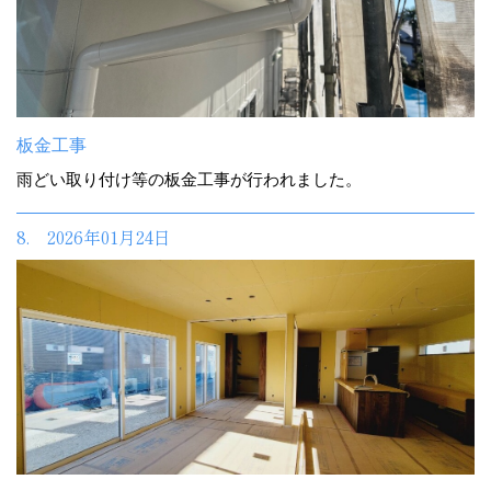
板金工事
雨どい取り付け等の板金工事が行われました。
8. 2026年01月24日