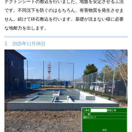
テクトンシートの敷込を行いました。地盤を安定させる工法
です。不同沈下を防ぐのはもちろん、有害物質を発生させま
せん。続けて砕石敷込を行います。基礎が沈まない様に必要
な地耐力を出します。
3. 2025年11月08日