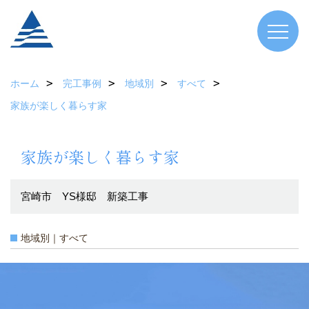
ホーム
完工事例
地域別
すべて
家族が楽しく暮らす家
家族が楽しく暮らす家
宮崎市 YS様邸 新築工事
地域別｜すべて