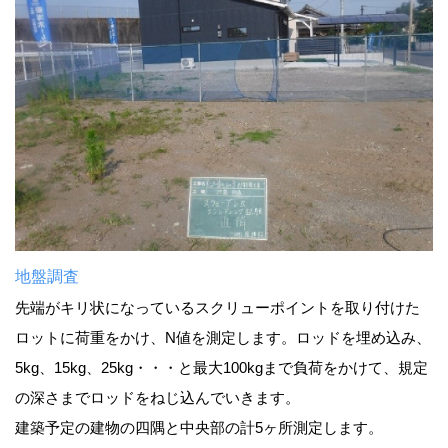
地盤調査
先端がキリ状になっているスクリューポイントを取り付けた
ロットに荷重をかけ、N値を測定します。ロッドを埋め込み、
5kg、15kg、25kg・・・と最大100kgまで負荷をかけて、規定
の深さまでロッドをねじ込んでいきます。
建築予定の建物の四隅と中央部の計5ヶ所測定します。