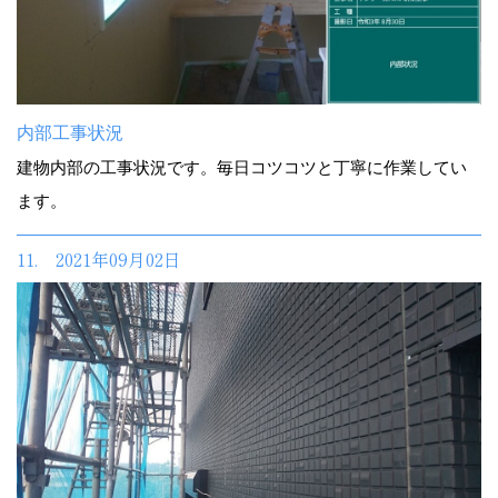
内部工事状況
建物内部の工事状況です。毎日コツコツと丁寧に作業してい
ます。
11. 2021年09月02日