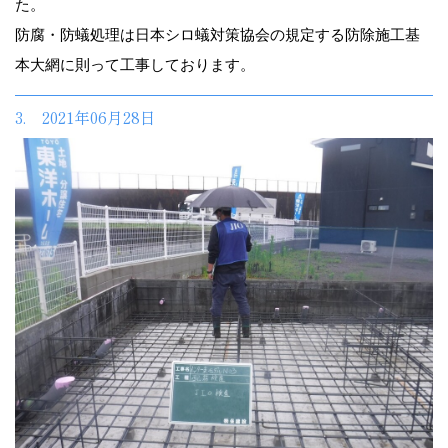
た。
防腐・防蟻処理は日本シロ蟻対策協会の規定する防除施工基
本大網に則って工事しております。
3. 2021年06月28日