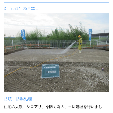
2. 2021年06月22日
防蟻・防腐処理
住宅の大敵「シロアリ」を防ぐ為の、土壌処理を行いまし