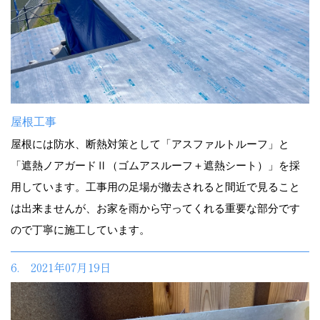
屋根工事
屋根には防水、断熱対策として「アスファルトルーフ」と
「遮熱ノアガードⅡ（ゴムアスルーフ＋遮熱シート）」を採
用しています。工事用の足場が撤去されると間近で見ること
は出来ませんが、お家を雨から守ってくれる重要な部分です
ので丁寧に施工しています。
6. 2021年07月19日