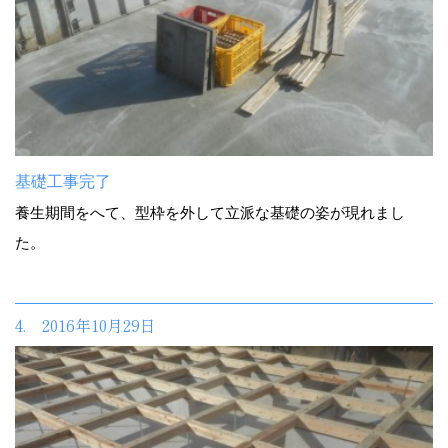
基礎工事完了
養生期間をへて、型枠を外して立派な基礎の姿が現れまし
た。
4. 2016年10月29日