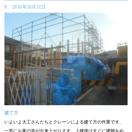
5. 2016年10月31日
建て方
いよいよ大工さんたちとクレーンによる建て方の作業です、
一気にお家の姿が出来上がります。上棟後はすぐに建物をぬ