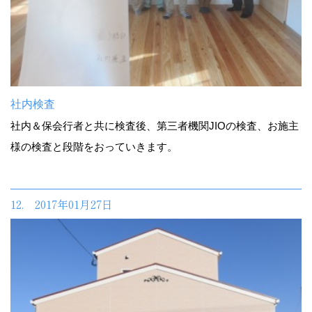
社内検査
社内＆保会行者と共に検査後、第三者機関JIOの検査、お施主
様の検査と段階をおっていきます。
12. 2017年01月27日