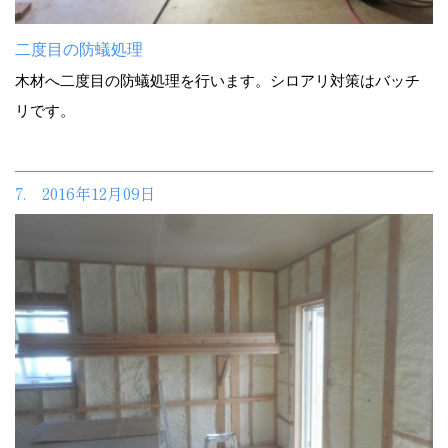
二度目の防蟻処理
木材へ二度目の防蟻処理を行います。シロアリ対策はバッチ
リです。
7. 2016年12月09日