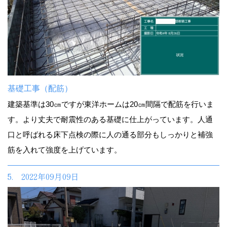
基礎工事（配筋）
建築基準は30㎝ですが東洋ホームは20㎝間隔で配筋を行いま
す。より丈夫で耐震性のある基礎に仕上がっています。人通
口と呼ばれる床下点検の際に人の通る部分もしっかりと補強
筋を入れて強度を上げています。
5. 2022年09月09日