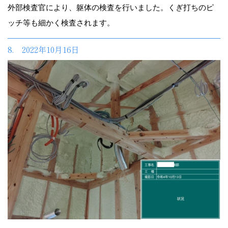
外部検査官により、躯体の検査を行いました。くぎ打ちのピ
ッチ等も細かく検査されます。
8. 2022年10月16日