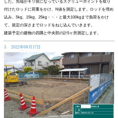
した。先端がキリ状になっているスクリューポイントを取り
付けたロッドに荷重をかけ、N値を測定します。ロッドを埋め
込み、5kg、15kg、25kg・・・と最大100kgまで負荷をかけ
て、規定の深さまでロッドをねじ込んでいきます。
建築予定の建物の四隅と中央部の計5ヶ所測定します。
3. 2022年08月17日