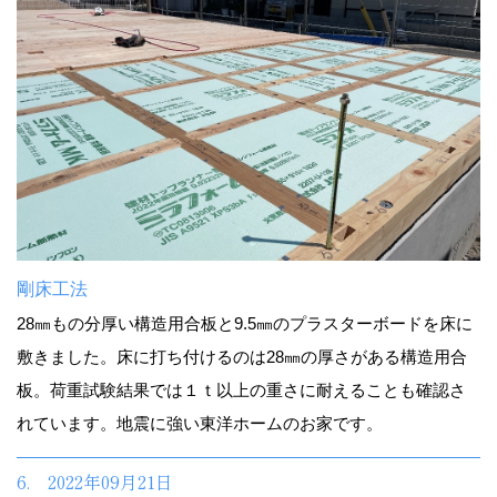
剛床工法
28㎜もの分厚い構造用合板と9.5㎜のプラスターボードを床に
敷きました。床に打ち付けるのは28㎜の厚さがある構造用合
板。荷重試験結果では１ｔ以上の重さに耐えることも確認さ
れています。地震に強い東洋ホームのお家です。
6. 2022年09月21日