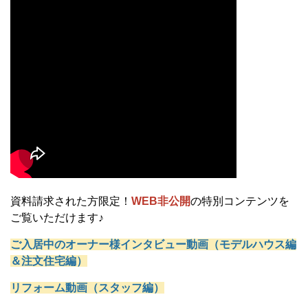
資料請求された方限定！
WEB非公開
の特別コンテンツを
ご覧いただけます♪
ご入居中のオーナー様インタビュー動画（モデルハウス編
＆注文住宅編）
リフォーム動画（スタッフ編）