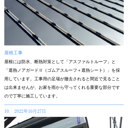
屋根工事
屋根には防水、断熱対策として「アスファルトルーフ」と
「遮熱ノアガードⅡ（ゴムアスルーフ＋遮熱シート）」を採
用しています。工事用の足場が撤去されると間近で見ること
は出来ませんが、お家を雨から守ってくれる重要な部分です
ので丁寧に施工しています。
10. 2022年10月27日