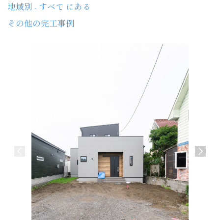
地域別 - すべて にある
その他の完工事例
介護施設
宮崎市 