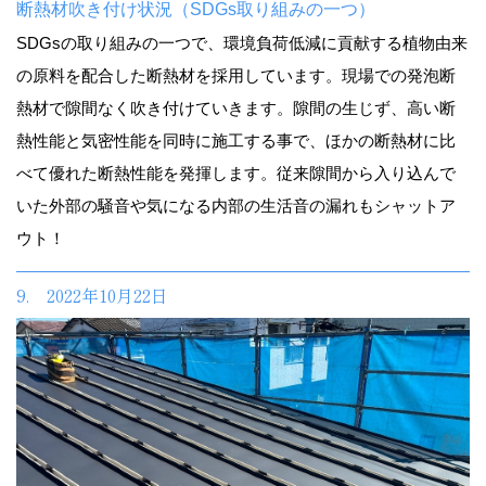
断熱材吹き付け状況（SDGs取り組みの一つ）
SDGsの取り組みの一つで、環境負荷低減に貢献する植物由来
の原料を配合した断熱材を採用しています。現場での発泡断
熱材で隙間なく吹き付けていきます。隙間の生じず、高い断
熱性能と気密性能を同時に施工する事で、ほかの断熱材に比
べて優れた断熱性能を発揮します。従来隙間から入り込んで
いた外部の騒音や気になる内部の生活音の漏れもシャットア
ウト！
9. 2022年10月22日