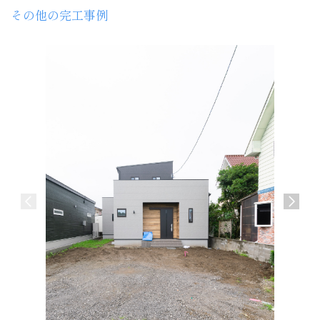
その他の完工事例
介護施設
宮崎市 