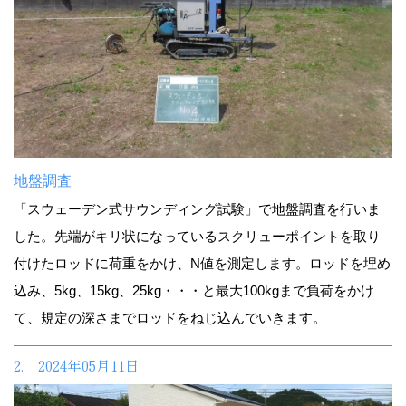
地盤調査
「スウェーデン式サウンディング試験」で地盤調査を行いま
した。先端がキリ状になっているスクリューポイントを取り
付けたロッドに荷重をかけ、N値を測定します。ロッドを埋め
込み、5kg、15kg、25kg・・・と最大100kgまで負荷をかけ
て、規定の深さまでロッドをねじ込んでいきます。
2. 2024年05月11日