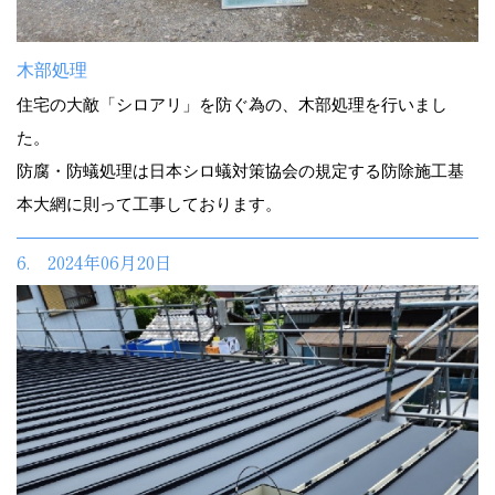
木部処理
住宅の大敵「シロアリ」を防ぐ為の、木部処理を行いまし
た。
防腐・防蟻処理は日本シロ蟻対策協会の規定する防除施工基
本大網に則って工事しております。
6. 2024年06月20日