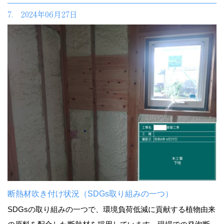
7. 2024年06月27日
断熱材吹き付け状況（SDGs取り組みの一つ）
SDGsの取り組みの一つで、環境負荷低減に貢献する植物由来