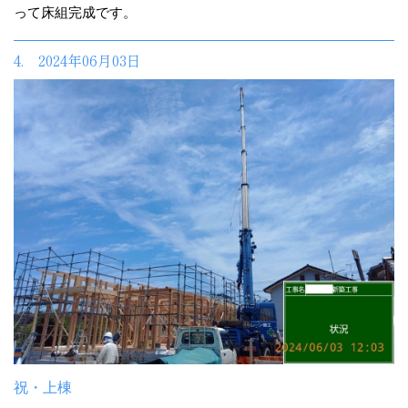
って床組完成です。
4. 2024年06月03日
祝・上棟