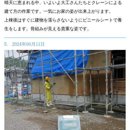
晴天に恵まれる中、いよいよ大工さんたちとクレーンによる
建て方の作業です。一気にお家の姿が出来上がります。
上棟後はすぐに建物を濡らさないようにビニールシートで養
生をします。骨組みが見える貴重な姿です。
5. 2024年06月11日