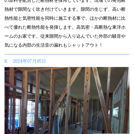
の原料を配合した断熱材を採用しています。現場での発泡断
熱材で隙間なく吹き付けていきます。隙間の生じず、高い断
熱性能と気密性能を同時に施工する事で、ほかの断熱材に比
べて優れた断熱性能を発揮します。高気密・高断熱な東洋ホ
ームのお家です。従来隙間から入り込んでいた外部の騒音や
気になる内部の生活音の漏れもシャットアウト！
8. 2024年07月05日