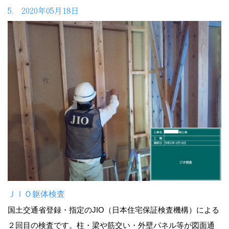
5. 2020年05月18日
ＪＩＯ躯体検査
国土交通省登録・指定のJIO（日本住宅保証検査機構）による
２回目の検査です。柱・梁や筋交い・外壁パネル等が図面通