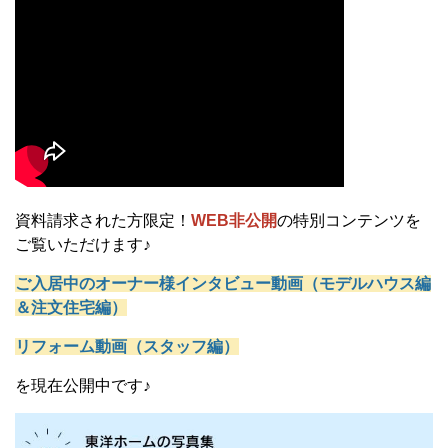
資料請求された方限定！
WEB非公開
の特別コンテンツを
ご覧いただけます♪
ご入居中のオーナー様インタビュー動画（モデルハウス編
＆注文住宅編）
リフォーム動画（スタッフ編）
を現在公開中です♪