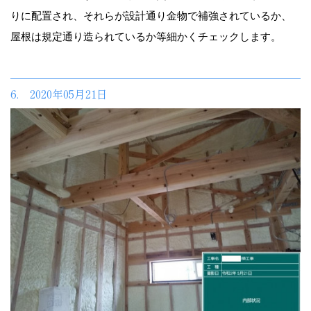
りに配置され、それらが設計通り金物で補強されているか、
屋根は規定通り造られているか等細かくチェックします。
6. 2020年05月21日