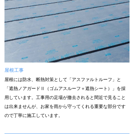
屋根工事
屋根には防水、断熱対策として「アスファルトルーフ」と
「遮熱ノアガードⅡ（ゴムアスルーフ＋遮熱シート）」を採
用しています。工事用の足場が撤去されると間近で見ること
は出来ませんが、お家を雨から守ってくれる重要な部分です
ので丁寧に施工しています。