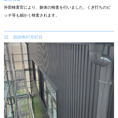
外部検査官により、躯体の検査を行いました。くぎ打ちのピ
ッチ等も細かく検査されます。
12. 2020年07月07日