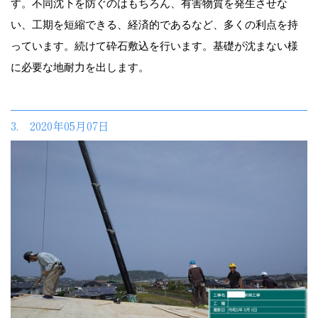
す。不同沈下を防ぐのはもちろん、有害物質を発生させな
い、工期を短縮できる、経済的であるなど、多くの利点を持
っています。続けて砕石敷込を行います。基礎が沈まない様
に必要な地耐力を出します。
3. 2020年05月07日