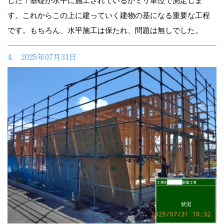
した！基礎が水平に施工されているかミリ単位で測定しま
す。これからこの上に建っていく建物の基になる重要な工程
です。もちろん、水平施工は保たれ、問題は無しでした。
4. 2025年07月31日