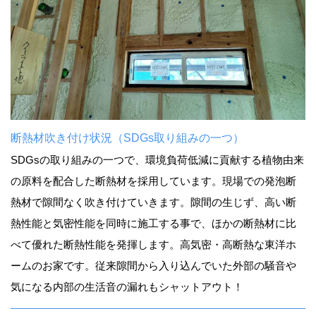
断熱材吹き付け状況（SDGs取り組みの一つ）
SDGsの取り組みの一つで、環境負荷低減に貢献する植物由来
の原料を配合した断熱材を採用しています。現場での発泡断
熱材で隙間なく吹き付けていきます。隙間の生じず、高い断
熱性能と気密性能を同時に施工する事で、ほかの断熱材に比
べて優れた断熱性能を発揮します。高気密・高断熱な東洋ホ
ームのお家です。従来隙間から入り込んでいた外部の騒音や
気になる内部の生活音の漏れもシャットアウト！