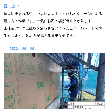
祝・上棟
晴天に恵まれる中、いよいよ大工さんたちとクレーンによる
建て方の作業です。一気にお家の姿が出来上がります。
上棟後はすぐに建物を濡らさないようにビニールシートで養
生をします。骨組みが見える貴重な姿です。
5. 2025年08月08日