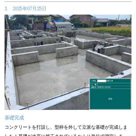
3. 2025年07月25日
基礎完成
コンクリートを打設し、型枠を外して立派な基礎が完成しま