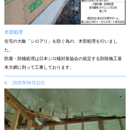
木部処理
住宅の大敵「シロアリ」を防ぐ為の、木部処理を行いまし
た。
防腐・防蟻処理は日本シロ蟻対策協会の規定する防除施工基
本大網に則って工事しております。
6. 2025年08月22日