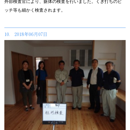
外部検査官により、躯体の検査を行いました。くぎ打ちのピ
ッチ等も細かく検査されます。
10. 2018年06月07日