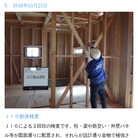
5. 2018年03月23日
ＪＩＯ躯体検査
ＪＩＯによる２回目の検査です。柱・梁や筋交い・外壁パネ
ル等が図面通りに配置され、それらが設計通り金物で補強さ