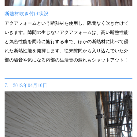
断熱材吹き付け状況
アクアフォームという断熱材を使用し、隙間なく吹き付けて
いきます。隙間の生じないアクアフォームは、高い断熱性能
と気密性能を同時に施行する事で、ほかの断熱材に比べて優
れた断熱性能を発揮します。従来隙間から入り込んでいた外
部の騒音や気になる内部の生活音の漏れもシャットアウト！
7. 2018年04月10日