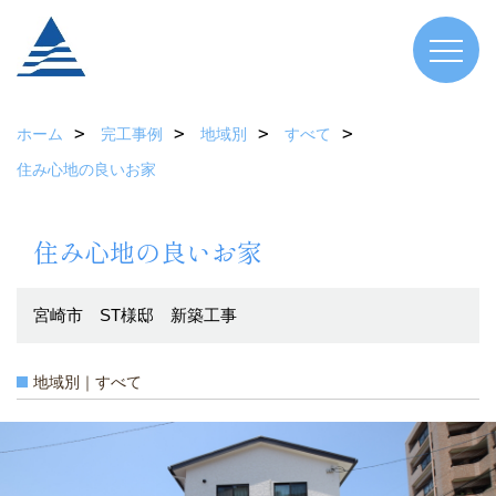
ホーム
完工事例
地域別
すべて
住み心地の良いお家
住み心地の良いお家
宮崎市 ST様邸 新築工事
地域別｜すべて