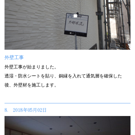
外壁工事
外壁工事が始まりました。
透湿・防水シートを貼り、銅縁を入れて通気層を確保した
後、外壁材を施工します。
8. 2018年05月02日