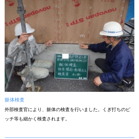
躯体検査
外部検査官により、躯体の検査を行いました。くぎ打ちのピ
ッチ等も細かく検査されます。