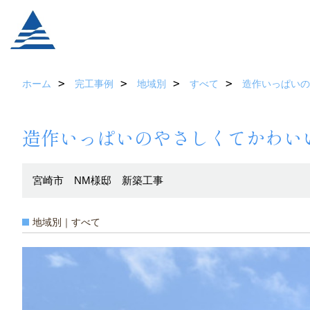
ホーム
完工事例
地域別
すべて
造作いっぱいの
造作いっぱいのやさしくてかわい
宮崎市 NM様邸 新築工事
地域別｜すべて