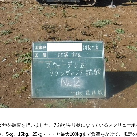
で地盤調査を行いました。先端がキリ状になっているスクリューポ
5kg、15kg、25kg・・・と最大100kgまで負荷をかけて、