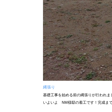
縄張り
基礎工事を始める前の縄張りが行われま
いよいよ NM様邸の着工です！完成ま