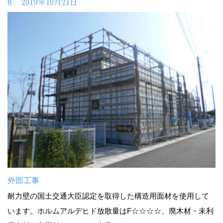
8. 2019年10月21日
外部工事
耐力壁の国土交通大臣認定を取得した構造用面材を使用して
います。ホルムアルデヒド放散量はF☆☆☆☆、廃木材・未利