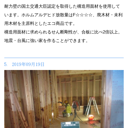
耐力壁の国土交通大臣認定を取得した構造用面材を使用して
います。ホルムアルデヒド放散量はF☆☆☆☆、廃木材・未利
用木材を主原料としたエコ商品です。
構造用面材に求められるせん断剛性が、合板に比べ2倍以上。
地震・台風に強い家を作ることができます。
5. 2019年09月19日