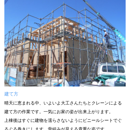
建て方
晴天に恵まれる中、いよいよ大工さんたちとクレーンによる
建て方の作業です。一気にお家の姿が出来上がります。
上棟後はすぐに建物を濡らさないようにビニールシートでぐ
るぐる巻きにします。骨組みが見える貴重な姿です。