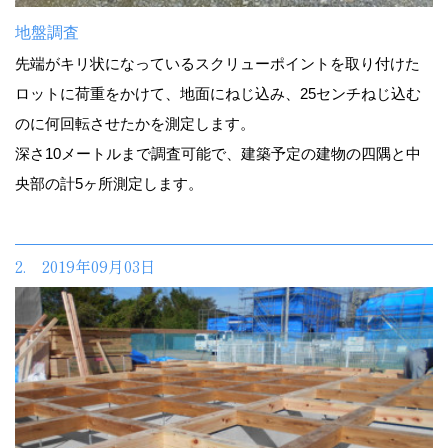
地盤調査
先端がキリ状になっているスクリューポイントを取り付けた
ロットに荷重をかけて、地面にねじ込み、25センチねじ込む
のに何回転させたかを測定します。
深さ10メートルまで調査可能で、建築予定の建物の四隅と中
央部の計5ヶ所測定します。
2. 2019年09月03日