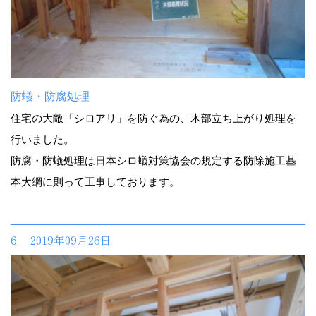
防蟻・防腐処理
住宅の大敵「シロアリ」を防ぐ為の、木部立ち上がり処理を
行いました。
防腐・防蟻処理は日本シロ蟻対策協会の規定する防除施工基
本大網に則って工事しております。
6. 2019年09月26日