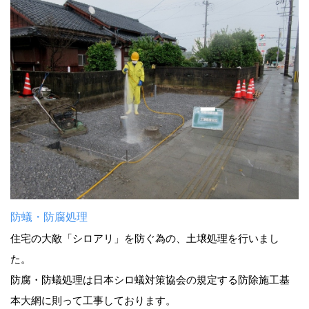
防蟻・防腐処理
住宅の大敵「シロアリ」を防ぐ為の、土壌処理を行いまし
た。
防腐・防蟻処理は日本シロ蟻対策協会の規定する防除施工基
本大網に則って工事しております。