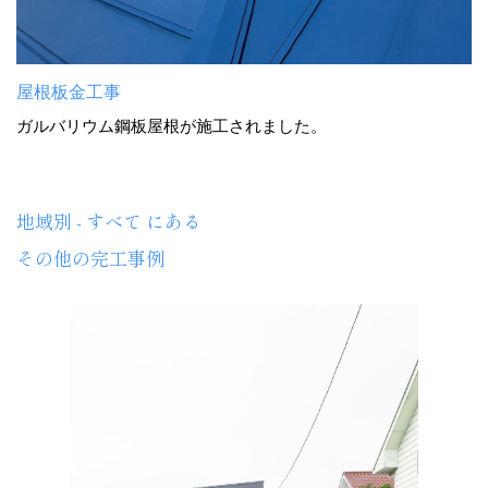
屋根板金工事
ガルバリウム鋼板屋根が施工されました。
地域別 - すべて にある
その他の完工事例