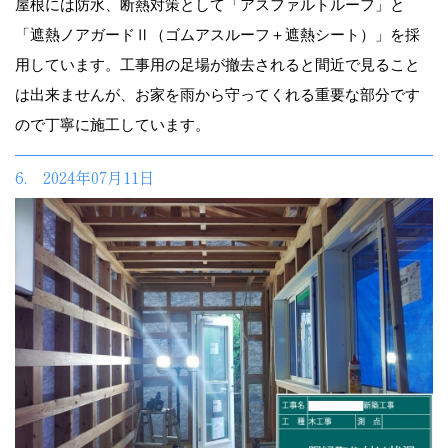
屋根には防水、断熱対策として「アスファルトルーフ」と
「遮熱ノアガードⅡ（ゴムアスルーフ＋遮熱シート）」を採
用しています。工事用の足場が撤去されると間近で見ること
は出来ませんが、お家を雨から守ってくれる重要な部分です
ので丁寧に施工しています。
6. 2024年07月11日