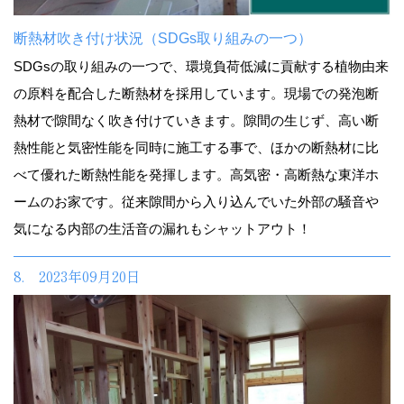
断熱材吹き付け状況（SDGs取り組みの一つ）
SDGsの取り組みの一つで、環境負荷低減に貢献する植物由来
の原料を配合した断熱材を採用しています。現場での発泡断
熱材で隙間なく吹き付けていきます。隙間の生じず、高い断
熱性能と気密性能を同時に施工する事で、ほかの断熱材に比
べて優れた断熱性能を発揮します。高気密・高断熱な東洋ホ
ームのお家です。従来隙間から入り込んでいた外部の騒音や
気になる内部の生活音の漏れもシャットアウト！
8. 2023年09月20日