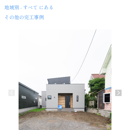
地域別 - すべて にある
その他の完工事例
介護施設
宮崎市 