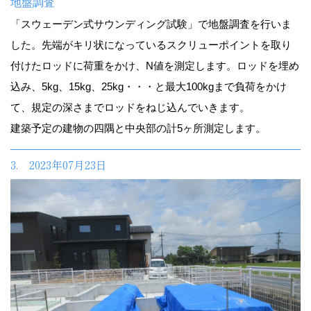
地盤調査
「スウェーデン式サウンディング試験」で地盤調査を行いま
した。先端がキリ状になっているスクリューポイントを取り
付けたロッドに荷重をかけ、N値を測定します。ロッドを埋め
込み、5kg、15kg、25kg・・・と最大100kgまで負荷をかけ
て、規定の深さまでロッドをねじ込んでいきます。
建築予定の建物の四隅と中央部の計5ヶ所測定します。
3. 2023年07月23日