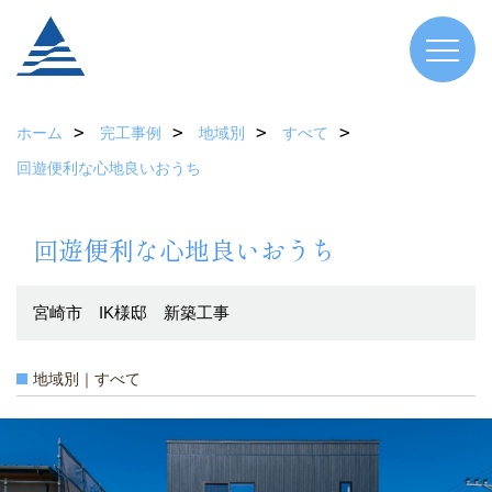
ホーム
完工事例
地域別
すべて
回遊便利な心地良いおうち
回遊便利な心地良いおうち
宮崎市 IK様邸 新築工事
地域別｜すべて