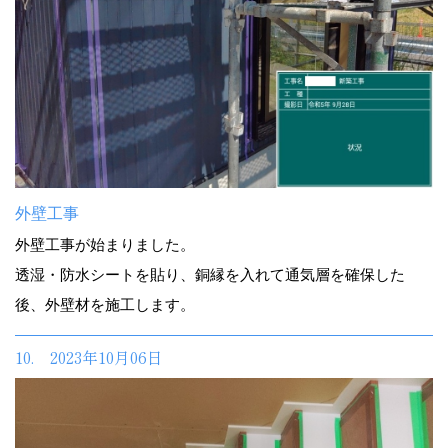
外壁工事
外壁工事が始まりました。
透湿・防水シートを貼り、銅縁を入れて通気層を確保した
後、外壁材を施工します。
10. 2023年10月06日