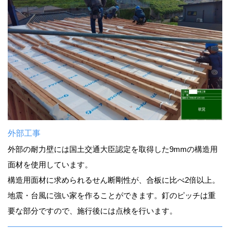
外部工事
外部の耐力壁には国土交通大臣認定を取得した9mmの構造用
面材を使用しています。
構造用面材に求められるせん断剛性が、合板に比べ2倍以上。
地震・台風に強い家を作ることができます。釘のピッチは重
要な部分ですので、施行後には点検を行います。