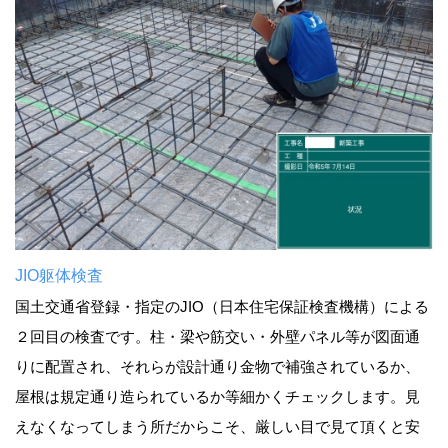
JIO躯体検査
国土交通省登録・指定のJIO（日本住宅保証検査機構）による
２回目の検査です。柱・梁や筋交い・外壁パネル等が図面通
りに配置され、それらが設計通り金物で補強されているか、
屋根は規定通り造られているか等細かくチェックします。見
えなくなってしまう所だからこそ、厳しい目で見て頂くと安