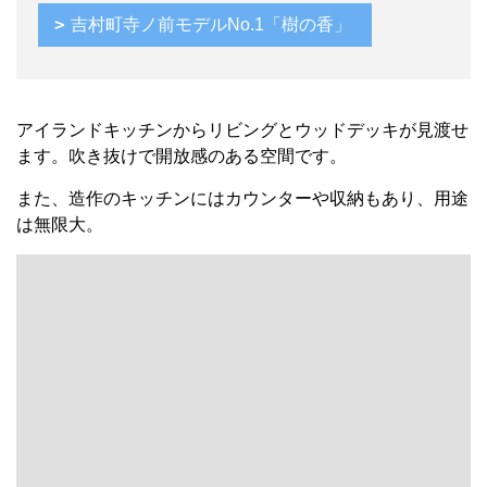
吉村町寺ノ前モデルNo.1「樹の香」
アイランドキッチンからリビングとウッドデッキが見渡せ
ます。吹き抜けで開放感のある空間です。
また、造作のキッチンにはカウンターや収納もあり、用途
は無限大。
またウッドデッキを望むバルコニーは下への光と風を遮断
しないよう、グレーチングバルコニーになっています。
家族の気配を常に感じられるお家です。