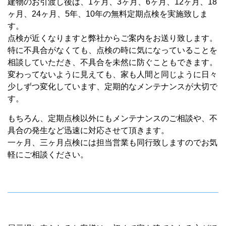
展示場に来られるお客様は、初めて家を建てられる方がほ
とんどです。
何から手をつけたらいいか全く分からないところから始ま
ります。
建物のこと、土地のこと、お金のこと…
そんなお客様の疑問、不安点を専属のお客様コンサルタン
トが全面的にバックアップします。
土地探しやプランシュミレーション、ローンの手続きに至
るまで、お客さまにとってベストだと思うプランを総合的
にご提案していきます。
「お客様の役に立つことが私たちの喜び」そんな想いで私
たちは日々お客さまに寄り添っています。