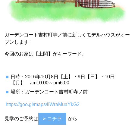
ガーデンコート吉村町寺ノ前に新しくモデルハウスがオー
プンします！
今回のお家は【土間】がキーワード。
日時：2016年10月8日【土】・9日【日】・10日
【月】 am10:00～pm6:00
場所：ガーデンコート吉村町寺ノ前
https://goo.gl/maps/iiWraMuaYkG2
見学のご予約は
コチラ
から