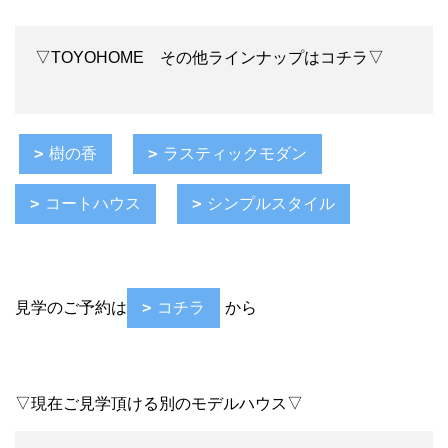
▽TOYOHOME その他ラインナップはコチラ▽
樹の香
ラスティックモダン
コートハウス
シンプルスタイル
見学のご予約は
コチラ
から
▽現在ご見学頂ける別のモデルハウス▽