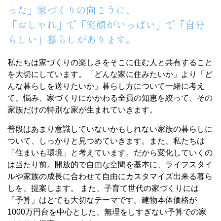
った」家づくりの向こうに、
「おしゃれ」で「笑顔がいっぱい」で「自分
らしい」暮らしがあります。
私たちは家づくりの楽しさをそこに住む人と共有すること
を大切にしています。「どんな家に住みたいか」より「ど
んな暮らしを送りたいか」暮らし方について一緒に考え
て、悩み、家づくりにかかわる全員の知恵を絞って、その
家族だけの特別な家が生まれていきます。
普段はあまり意識していないかもしれない家族の暮らしに
ついて、しっかりと見つめていきます。また、私たちは
「住まいも環境」と考えています。だから変化していくの
は当たり前。開放的で自由な空間を基本に、ライフスタイ
ルや家族の成長に合わせて自由にカスタマイズ出来る暮ら
しを、提案します。 また、子育て世代の家づくりには
「予算」はとても大切なテーマです。建物本体価格が
1000万円台を中心とした、無理をしすぎない予算での家