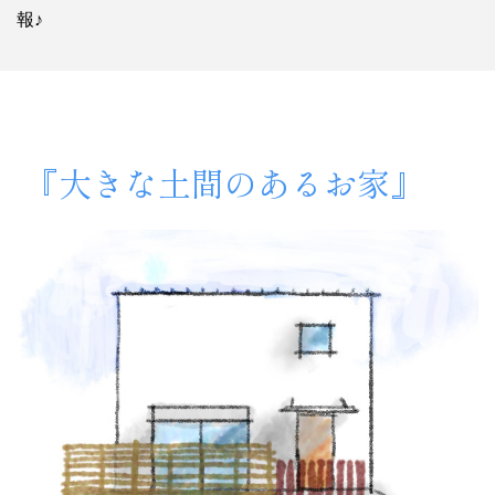
報♪
『大きな土間のあるお家』