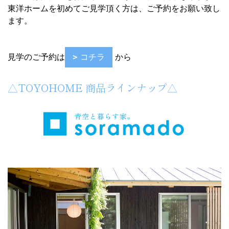
東洋ホームを初めてご見学頂く方は、ご予約をお願い致し
ます。
見学のご予約は
コチラ
から
△TOYOHOME 商品ラインナップ△