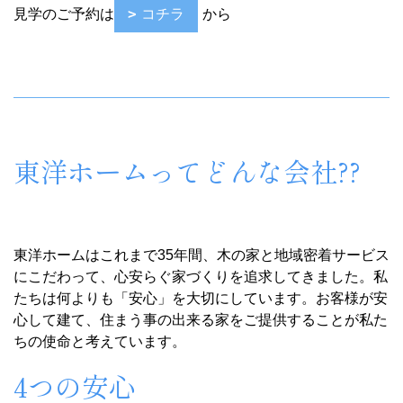
4つの安心
①2Step Check
東洋ホームは、お打ち合せから施工、アフターサービス
まで、責任をもって行います。
また、基礎工事や構造躯体など建物の重要なポイントは、
第三者機関による検査を実施すると同時に、
東洋ホーム独自に外部の一級建築士による検査を行うこと
でダブルチェックによる安心の住まいづくりを実現してい
ます。