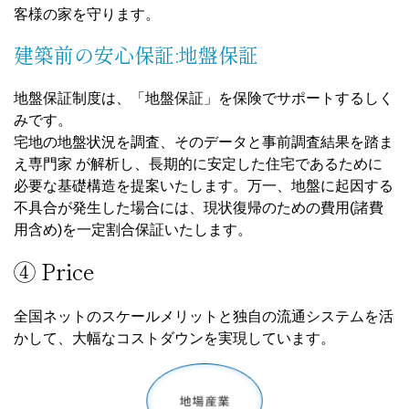
定期点検システムで安心
東洋ホームではアフターサービスを専門として活動してい
るスタッフがいるので、もしもの時も安心です。
お客様に安心してお暮しいただくため、第三者機関による
厳しい施工検査基準や、こまめなアフターメンテナンスを
実施し、完成後もご自宅へ定期訪問しています。