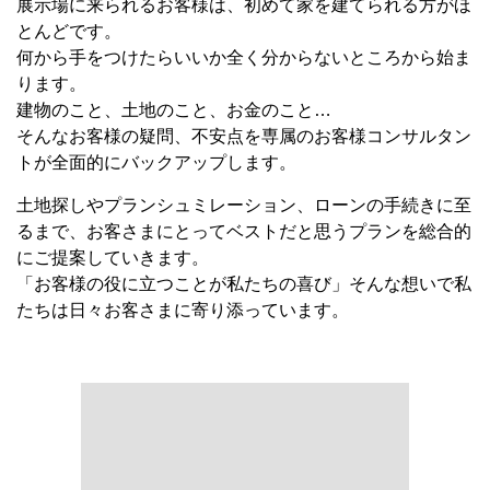
見学のご予約は
コチラ
から
※ご予約確認メールを送らせて頂く場合がございます。
確認メールはパソコンからの送信となりますので、迷惑メ
ール拒否設定等をご利用中のお客様は
toyohome273615@gmail.comのアドレス指定許可をお願