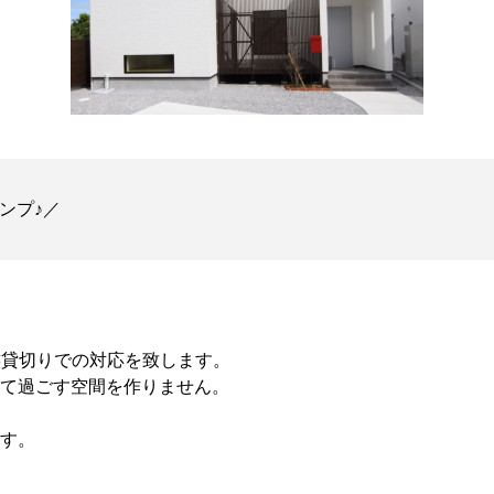
ンプ♪／
家族貸切りでの対応を致します。
て過ごす空間を作りません。
す。