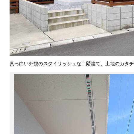
真っ白い外観のスタイリッシュな二階建て、土地のカタ