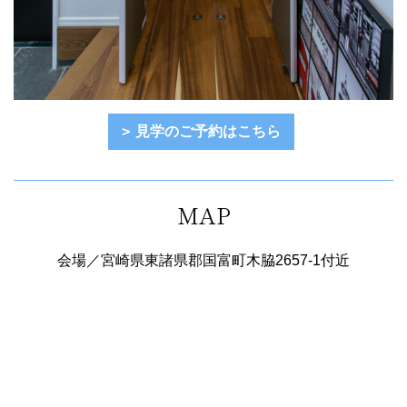
見学のご予約はこちら
MAP
会場／宮崎県東諸県郡国富町木脇2657-1付近