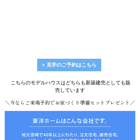
見学のご予約はこちら
こちらのモデルハウスはどちらも新築建売としても販
売しています
＼今ならご来場予約でお家づくり準備セットプレゼント／