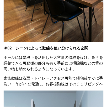
＃02 シーンによって動線を使い分けられる玄関
ホールには階段下を活用した大容量の収納を設け、高さを
調整できる可動棚の部分も有り手前には掃除機などの背の
高い物も納められるようになっています。
家族動線は洗面・トイレへアクセス可能で帰宅後すぐに手
洗い・うがいで清潔に。お客様動線はそのままリビングへ