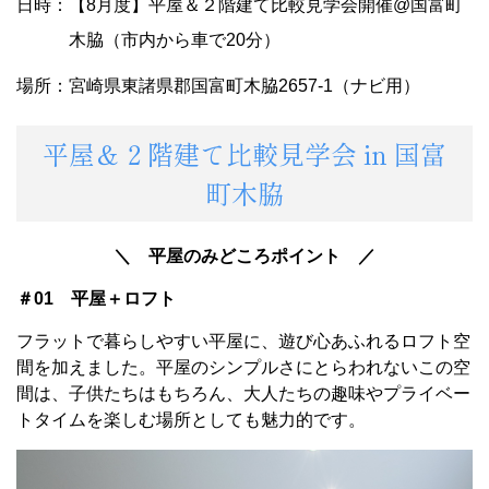
日時：【8月度】平屋＆２階建て比較見学会開催@国富町
木脇（市内から車で20分）
場所：宮崎県東諸県郡国富町木脇2657-1（ナビ用）
平屋＆２階建て比較見学会 in 国富
町木脇
＼ 平屋のみどころポイント ／
＃01 平屋＋ロフト
フラットで暮らしやすい平屋に、遊び心あふれるロフト空
間を加えました。平屋のシンプルさにとらわれないこの空
間は、子供たちはもちろん、大人たちの趣味やプライベー
トタイムを楽しむ場所としても魅力的です。