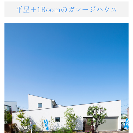
平屋＋1Roomのガレージハウス