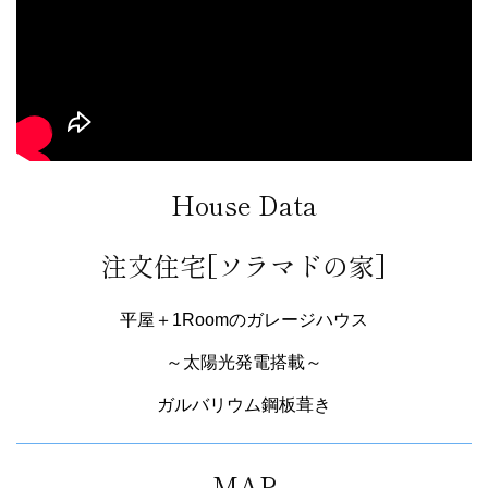
House Data
注文住宅[ソラマドの家]
平屋＋1Roomのガレージハウス
～太陽光発電搭載～
ガルバリウム鋼板葺き
MAP