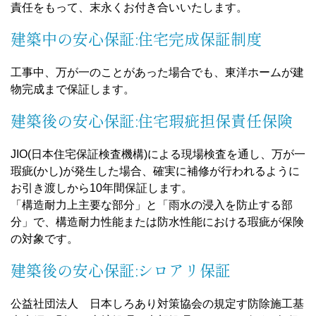
責任をもって、末永くお付き合いいたします。
建築中の安心保証:住宅完成保証制度
工事中、万が一のことがあった場合でも、東洋ホームが建
物完成まで保証します。
建築後の安心保証:住宅瑕疵担保責任保険
JIO(日本住宅保証検査機構)による現場検査を通し、万が一
瑕疵(かし)が発生した場合、確実に補修が行われるように
お引き渡しから10年間保証します。
「構造耐力上主要な部分」と「雨水の浸入を防止する部
分」で、構造耐力性能または防水性能における瑕疵が保険
の対象です。
建築後の安心保証:シロアリ保証
公益社団法人 日本しろあり対策協会の規定す防除施工基