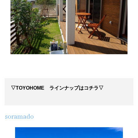
▽TOYOHOME ラインナップはコチラ▽
soramado