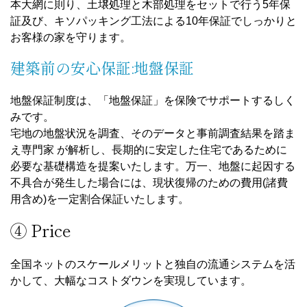
本大網に則り、土壌処理と木部処理をセットで行う5年保
証及び、キソパッキング工法による10年保証でしっかりと
お客様の家を守ります。
建築前の安心保証:地盤保証
地盤保証制度は、「地盤保証」を保険でサポートするしく
みです。
宅地の地盤状況を調査、そのデータと事前調査結果を踏ま
え専門家 が解析し、長期的に安定した住宅であるために
必要な基礎構造を提案いたします。万一、地盤に起因する
不具合が発生した場合には、現状復帰のための費用(諸費
用含め)を一定割合保証いたします。
④ Price
全国ネットのスケールメリットと独自の流通システムを活
かして、大幅なコストダウンを実現しています。