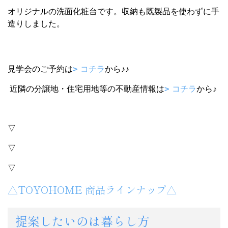
オリジナルの洗面化粧台です。収納も既製品を使わずに手
造りしました。
見学会のご予約は
コチラ
から♪♪
近隣の分譲地・住宅用地等の不動産情報は
コチラ
から♪
▽
▽
▽
△TOYOHOME 商品ラインナップ△
提案したいのは暮らし方