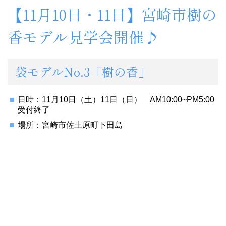
【11月10日・11日】宮崎市樹の
香モデル見学会開催♪
袋モデルNo.3「樹の香」
日時：11月10日（土）11日（日） AM10:00~PM5:00
受付終了
場所：宮崎市佐土原町下田島