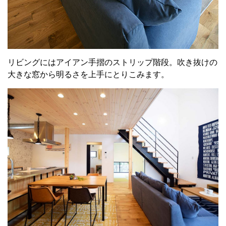
リビングにはアイアン手摺のストリップ階段。吹き抜けの
大きな窓から
明るさを上手にとりこみます
。