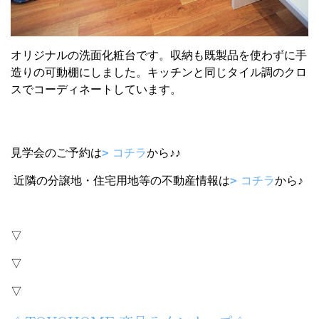
オリジナルの洗面化粧台です。収納も既製品を使わずに手
造りの可動棚にしました。キッチンと同じタイル調のクロ
スでコーディネートしています。
見学会のご予約は
コチラ
から♪♪
近隣の分譲地・住宅用地等の不動産情報は
コチラ
から♪
▽
▽
▽