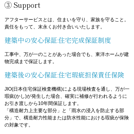
③ Support
アフターサービスとは、住まいを守り、家族を守ること。
責任をもって、末永くお付き合いいたします。
建築中の安心保証:住宅完成保証制度
工事中、万が一のことがあった場合でも、東洋ホームが建
物完成まで保証します。
建築後の安心保証:住宅瑕疵担保責任保険
JIO(日本住宅保証検査機構)による現場検査を通し、万が一
瑕疵(かし)が発生した場合、確実に補修が行われるように
お引き渡しから10年間保証します。
「構造耐力上主要な部分」と「雨水の浸入を防止する部
分」で、構造耐力性能または防水性能における瑕疵が保険
の対象です。