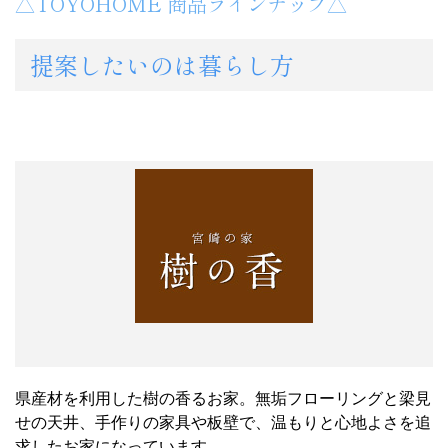
△TOYOHOME 商品ラインナップ△
提案したいのは暮らし方
県産材を利用した樹の香るお家。無垢フローリングと梁見
せの天井、手作りの家具や板壁で、温もりと心地よさを追
求したお家になっています。