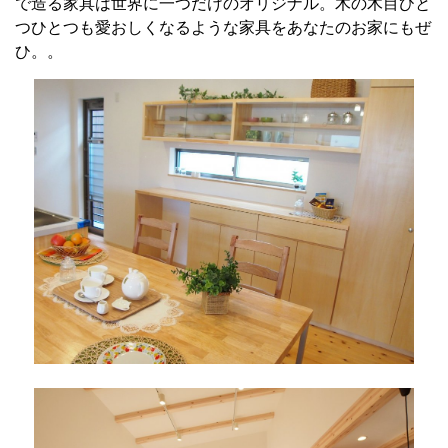
で造る家具は世界に一つだけのオリジナル。木の木目ひと
つひとつも愛おしくなるような家具をあなたのお家にもぜ
ひ。。