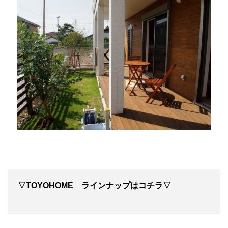
▽TOYOHOME ラインナップはコチラ▽