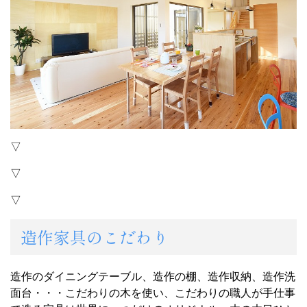
▽
▽
▽
造作家具のこだわり
造作のダイニングテーブル、造作の棚、造作収納、造作洗
面台・・・こだわりの木を使い、こだわりの職人が手仕事