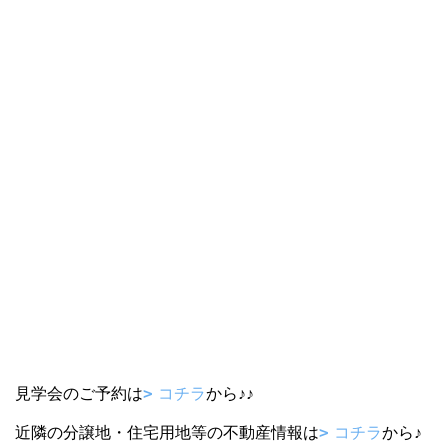
見学会のご予約は
コチラ
から♪♪
近隣の分譲地・住宅用地等の不動産情報は
コチラ
から♪