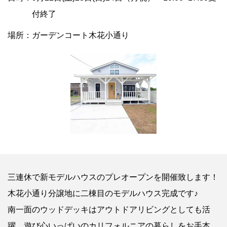
付終了
場所：ガーデンコート木花小通り
三連休で新モデルハウスのプレオープンを開催致します！
木花小通り分譲地に二棟目のモデルハウス完成です♪
南一面のウッドデッキはアウトドアリビングとしても活
躍、遊び心いっぱいのカリフォルニアの暮らしをお手本