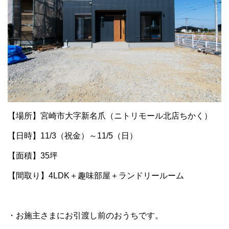
【場所】宮崎市大字新名爪（ニトリモール北店ちかく）
【日時】11/3（祝金）～11/5（日）
【面積】35坪
【間取り】4LDK＋趣味部屋＋ランドリールーム
・お施主さまにお引渡し前のおうちです。