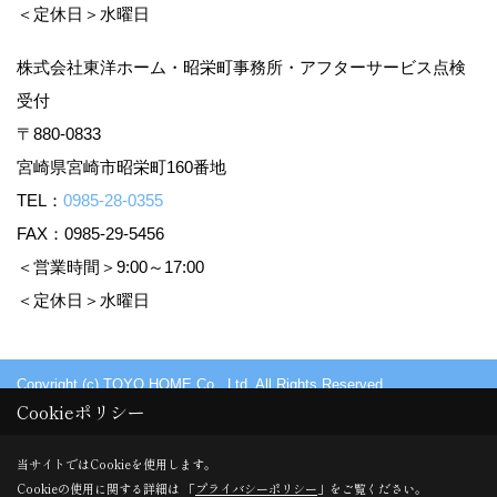
＜定休日＞水曜日
株式会社東洋ホーム・昭栄町事務所・アフターサービス点検
受付
〒880-0833
宮崎県宮崎市昭栄町160番地
TEL：
0985-28-0355
FAX：0985-29-5456
＜営業時間＞9:00～17:00
＜定休日＞水曜日
Copyright (c) TOYO HOME Co., Ltd. All Rights Reserved.
Cookieポリシー
Produced by
ゴデスクリエイト
当サイトではCookieを使用します。
Cookieの使用に関する詳細は 「
プライバシーポリシー
」をご覧ください。