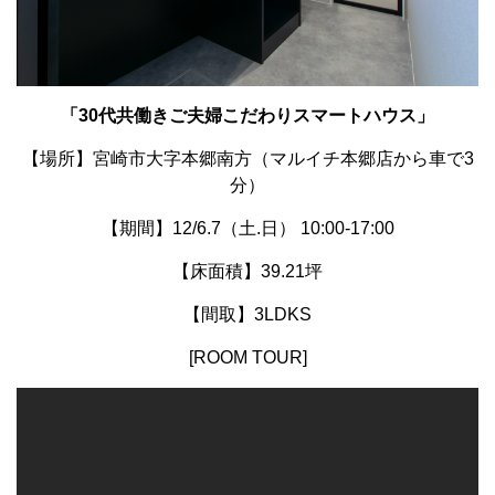
「30代共働きご夫婦こだわりスマートハウス
」
【場所】宮崎市大字本郷南方（マルイチ本郷店から車で3
分）
【期間】12/6.7（土.日） 10:00-17:00
【床面積】39.21坪
【間取】3LDKS
[ROOM TOUR]