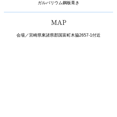
ガルバリウム鋼板葺き
MAP
会場／宮崎県東諸県郡国富町木脇2657-1付近