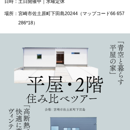
日時：土日開催中｜水曜定休
場所：宮崎市佐土原町下田島20244（マップコード66 657
286*18）