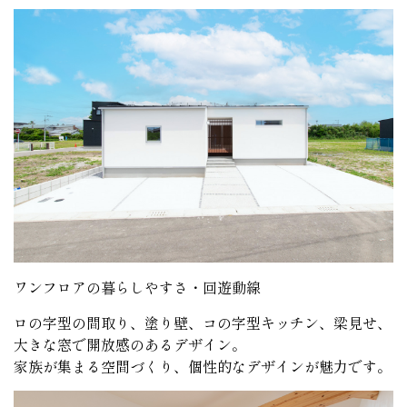
ワンフロアの暮らしやすさ・回遊動線
ロの字型の間取り、塗り壁、コの字型キッチン、梁見せ、
大きな窓で開放感のあるデザイン。
家族が集まる空間づくり、個性的なデザインが魅力です。