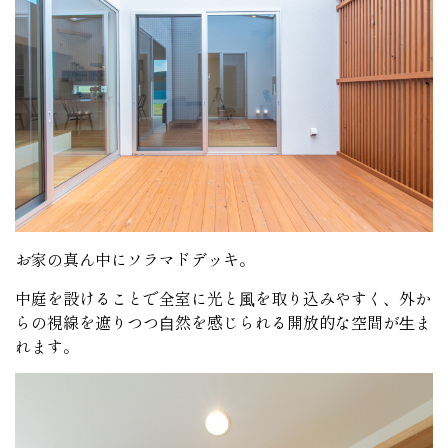
お家の真ん中にソラマドデッキ。
中庭を設けることで全室に光と⾵を取り込みやすく、外か
らの視線を遮りつつ⾃然を感じられる開放的な空間が⽣ま
れます。