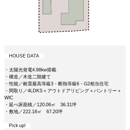
HOUSE DATA
・太陽光発電4.98kw搭載
・構造／木造二階建て
・性能／耐震最高等級3・断熱等級6・G2相当住宅
・間取り／4LDKS＋アウトドアリビング＋パントリー＋
WIC
・延べ床面積／120.06㎡ 36.31坪
・敷地／222.18㎡ 67.20坪
Pick up!