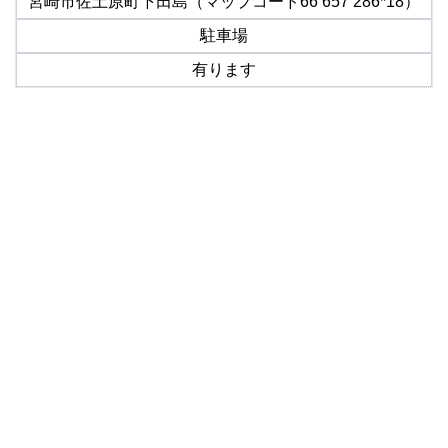
宮崎市佐土原町下田島（マップコード66 657 286*18）
駐車場
有ります