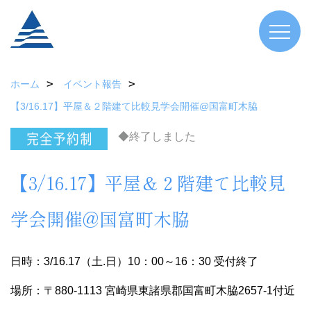
ホーム
イベント報告
【3/16.17】平屋＆２階建て比較見学会開催@国富町木脇
◆終了しました
【3/16.17】平屋＆２階建て比較見
学会開催@国富町木脇
日時：3/16.17（土.日）10：00～16：30 受付終了
場所：〒880-1113 宮崎県東諸県郡国富町木脇2657-1付近