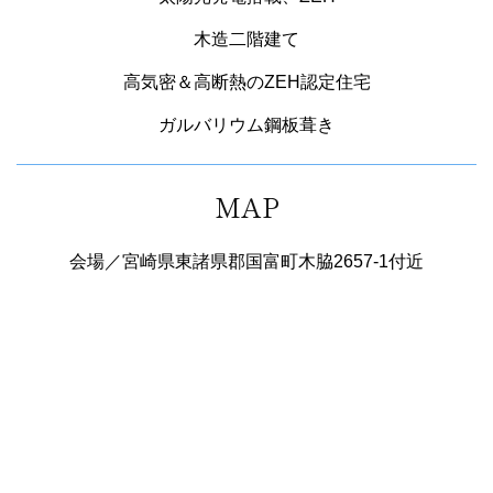
木造二階建て
高気密＆高断熱のZEH認定住宅
ガルバリウム鋼板葺き
MAP
会場／宮崎県東諸県郡国富町木脇2657-1付近