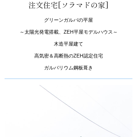
注文住宅[ソラマドの家]
グリーンガルバの平屋
～太陽光発電搭載、ZEH平屋モデルハウス～
木造平屋建て
高気密＆高断熱のZEH認定住宅
ガルバリウム鋼板葺き