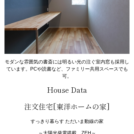
モダンな雰囲気の書斎には明るい光の注ぐ室内窓も採用し
ています。PCや読書など、ファミリー共用スペースでも
可。
House Data
注文住宅[東洋ホームの家]
すっきり暮らす ただいま動線の家
～太陽光発電搭載、ZEH～