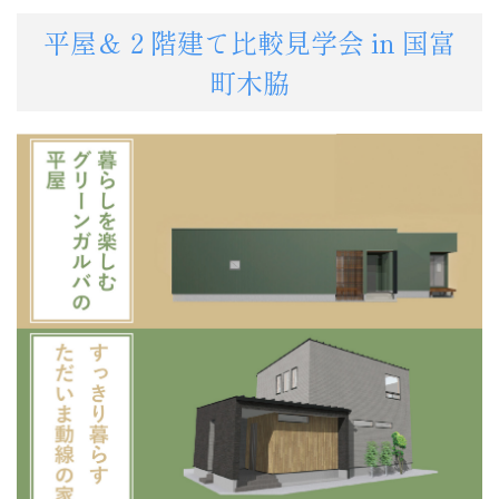
平屋＆２階建て比較見学会 in 国富
町木脇