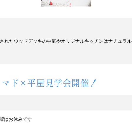
されたウッドデッキの中庭やオリジナルキッチンはナチュラル
ソラマド×平屋見学会開催！
※日曜はお休みです