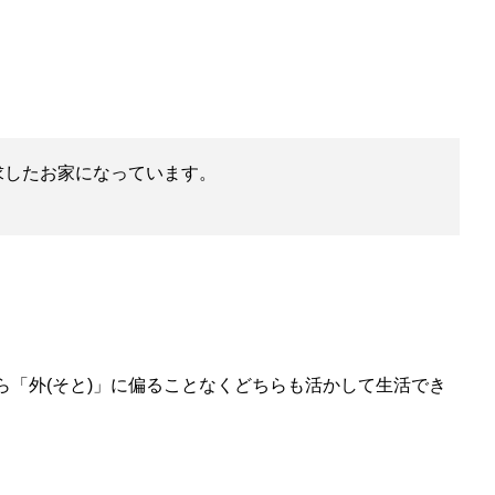
求したお家になっています。
ら「外(そと)」に偏ることなくどちらも活かして生活でき