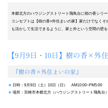
本郷北方のハウジングストリート飛鳥台に樹の香シリー
コンセプトは【樹の香×外住まいの家】家だけでなくその
も活かして生活できるように、家と外という空間の壁を
【9月9日・10日】樹の香×外
『樹の香×外住まいの家』
日時：9月9日（土）10日（日） AM10:00~PM5:00
場所：宮崎市本郷北方（ハウジングストリート飛鳥台