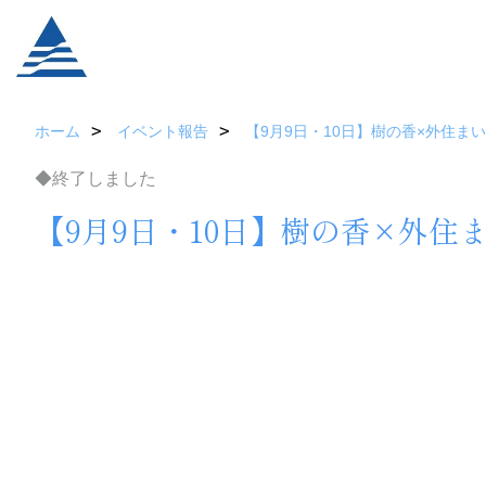
ホーム
イベント報告
【9月9日・10日】樹の香×外住ま
◆終了しました
【9月9日・10日】樹の香×外住