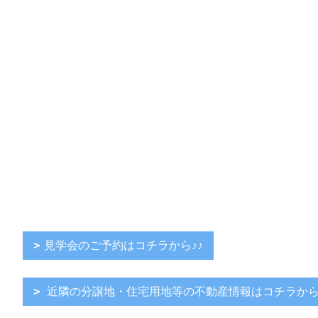
見学会のご予約はコチラから♪♪
近隣の分譲地・住宅用地等の不動産情報はコチラから