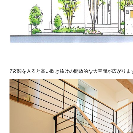
?玄関を入ると高い吹き抜けの開放的な大空間が広がりま