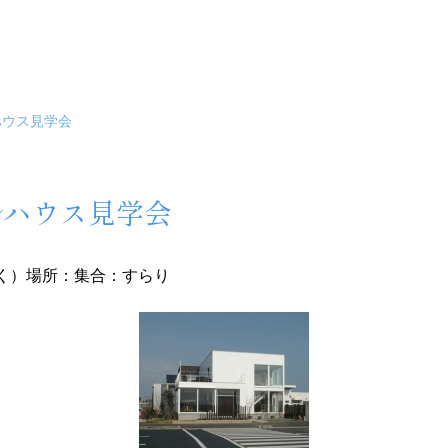
ハウス見学会
ルハウス見学会
く）
場所：集合：すらり