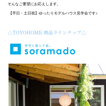
そんなご要望にお応えします。
【平日・土日祝】ゆったりモデルハウス見学会です♪
△TOYOHOME 商品ラインナップ△