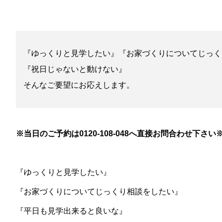
『ゆっくりと見学したい』『お家づくりについてじっく
『祝日じゃないと動けない』
そんなご要望にお応えします。
※当日のご予約は0120-108-048へ直接お問合わせ下さい
『ゆっくりと見学したい』
『お家づくりについてじっくり相談をしたい』
『平日も見学出来ると良いな』